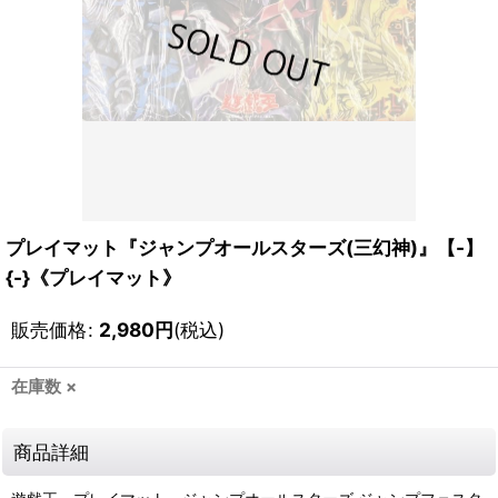
プレイマット『ジャンプオールスターズ(三幻神)』【-】
{-}《プレイマット》
販売価格
:
2,980
円
(税込)
在庫数 ×
商品詳細