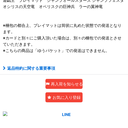
遊戯王 プレイマット ジャンプオールスターズ ジャンプフェスタ
オシリスの天空竜 オベリスクの巨神兵 ラーの翼神竜
※梱包の都合上、プレイマットは筒状に丸めた状態での発送となり
ます。
※カードと別々にご購入頂いた場合は、別々の梱包での発送とさせ
ていただきます。
※こちらの商品は「ゆうパケット」での発送はできません。
返品特約に関する重要事項
再入荷を知らせる
お気に入り登録