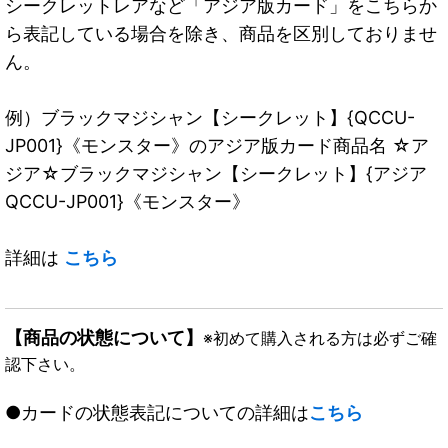
シークレットレアなど「アジア版カード」をこちらか
ら表記している場合を除き、商品を区別しておりませ
ん。
例）ブラックマジシャン【シークレット】{QCCU-
JP001}《モンスター》のアジア版カード商品名 ☆ア
ジア☆ブラックマジシャン【シークレット】{アジア
QCCU-JP001}《モンスター》
詳細は
こちら
【商品の状態について】
※初めて購入される方は必ずご確
認下さい。
●カードの状態表記についての詳細は
こちら