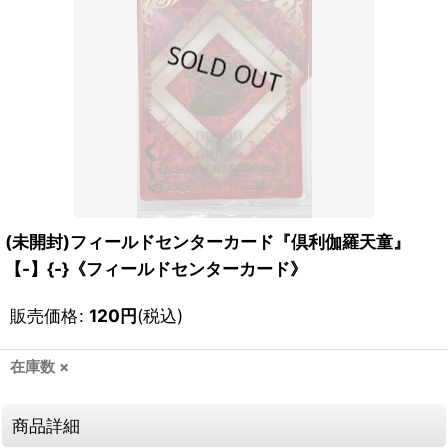
(未開封)フィールドセンターカード『倶利伽羅天童』
【-】{-}《フィールドセンターカード》
販売価格
:
120
円
(税込)
在庫数 ×
商品詳細