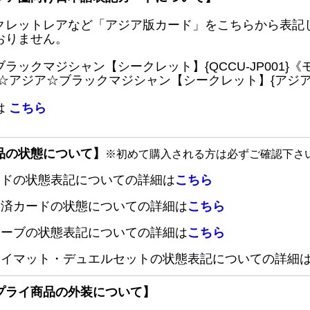
クレットレアなど「アジア版カード」をこちらから表記
おりません。
ブラックマジシャン【シークレット】{QCCU-JP001
 ☆アジア☆ブラックマジシャン【シークレット】{アジアQC
は
こちら
品の状態について】
※初めて購入される方は必ずご確認下さ
ードの状態表記についての詳細は
こちら
定済カードの状態についての詳細は
こちら
リーブの状態表記についての詳細は
こちら
レイマット・デュエルセットの状態表記についての詳細
プライ商品の外装について】