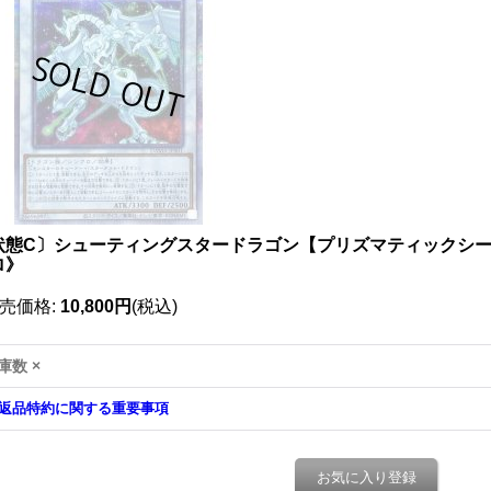
状態C〕シューティングスタードラゴン【プリズマティックシークレッ
ロ》
売価格
:
10,800円
(税込)
庫数 ×
返品特約に関する重要事項
お気に入り登録