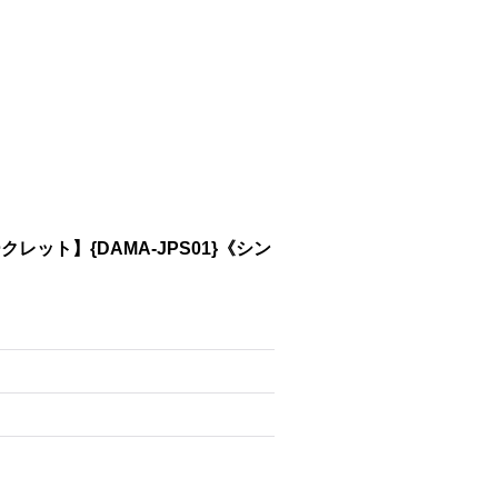
ト】{DAMA-JPS01}《シン