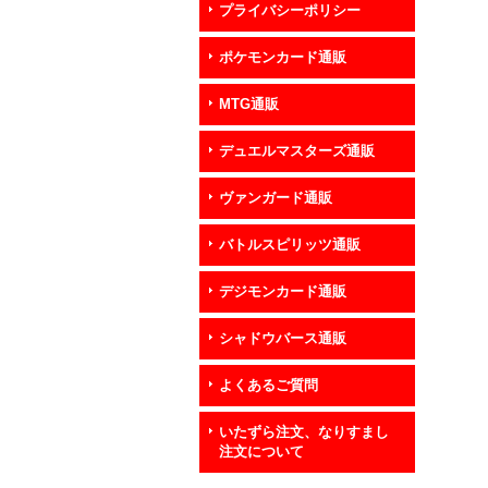
プライバシーポリシー
ポケモンカード通販
MTG通販
デュエルマスターズ通販
ヴァンガード通販
バトルスピリッツ通販
デジモンカード通販
シャドウバース通販
よくあるご質問
いたずら注文、なりすまし
注文について