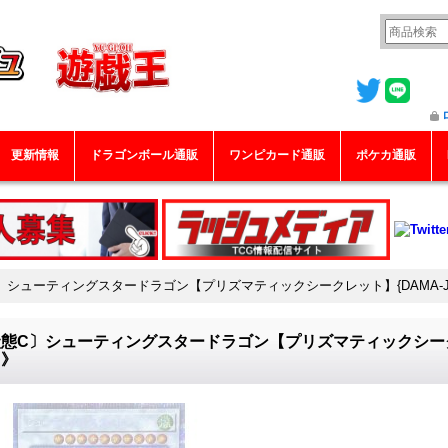
更新情報
ドラゴンボール通販
ワンピカード通販
ポケカ通販
〕シューティングスタードラゴン【プリズマティックシークレット】{DAMA-JP
態C〕シューティングスタードラゴン【プリズマティックシークレッ
ロ》