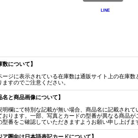
庫数について】
ページに表示されている在庫数は通販サイト上の在庫数
りますのでご注意ください。
品名と商品画像について】
説明欄にて特別な記載が無い場合、商品名に記載されて
ております。一部、写真とカードの型番が異なる商品が
の型番をご確認していただきますようお願い申し上げま
ジア圏向け日本語表記カードについて】