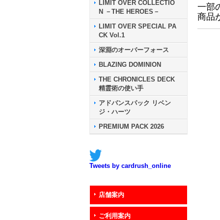
LIMIT OVER COLLECTIO
一部
N －THE HEROES－
商品
LIMIT OVER SPECIAL PA
CK Vol.1
深淵のオーバーフォース
BLAZING DOMINION
THE CHRONICLES DECK
精霊術の使い手
アドバンスパック リベン
ジ・ハーツ
PREMIUM PACK 2026
Tweets by cardrush_online
店舗案内
ご利用案内