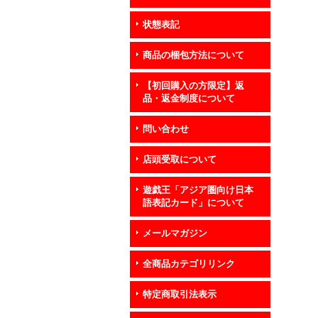
状態表記
商品の梱包方法について
【初回購入の方限定】返
品・返金制度について
問い合わせ
店頭受取について
遊戯王「アジア圏向け日本
語表記カード」について
メールマガジン
全商品カテゴリリンク
特定商取引法表示