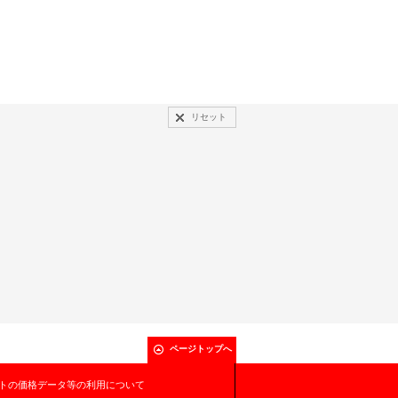
リセット
ページトップへ
トの価格データ等の利用について