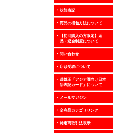
状態表記
商品の梱包方法について
【初回購入の方限定】返
品・返金制度について
問い合わせ
店頭受取について
遊戯王「アジア圏向け日本
語表記カード」について
メールマガジン
全商品カテゴリリンク
特定商取引法表示