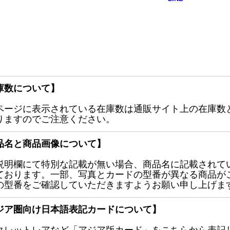
庫数について】
ページに表示されている在庫数は通販サイト上の在庫数
りますのでご注意ください。
品名と商品画像について】
説明欄にて特別な記載が無い場合、商品名に記載されて
ております。一部、写真とカードの型番が異なる商品が
の型番をご確認していただきますようお願い申し上げま
ジア圏向け日本語表記カードについて】