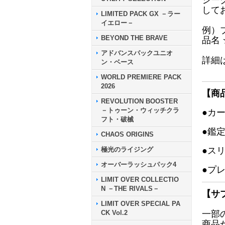
シー
して
LIMITED PACK GX －ラー
イエロー－
例）
BEYOND THE BRAVE
品名
アドバンスパックユニオ
詳細
ン・ベース
WORLD PREMIERE PACK
2026
【商
REVOLUTION BOOSTER
－トゥーン・ウィッチクラ
●カ
フト・破械
●鑑
CHAOS ORIGINS
極光のライジング
●ス
オーバーラッシュパック4
●プ
LIMIT OVER COLLECTIO
N －THE RIVALS－
【サ
LIMIT OVER SPECIAL PA
CK Vol.2
一部
商品