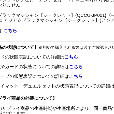
クレットレアなど「アジア版カード」をこちらから表記
おりません。
ブラックマジシャン【シークレット】{QCCU-JP001
 ☆アジア☆ブラックマジシャン【シークレット】{アジアQC
は
こちら
品の状態について】
※初めて購入される方は必ずご確認下さ
ードの状態表記についての詳細は
こちら
定済カードの状態についての詳細は
こちら
リーブの状態表記についての詳細は
こちら
レイマット・デュエルセットの状態表記についての詳細
プライ商品の外装について】
のサプライ商品の生産時期や生産場所により、同一商品
がございます。