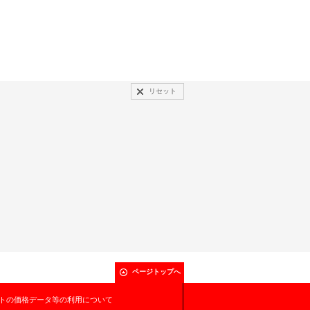
リセット
ページトップへ
トの価格データ等の利用について