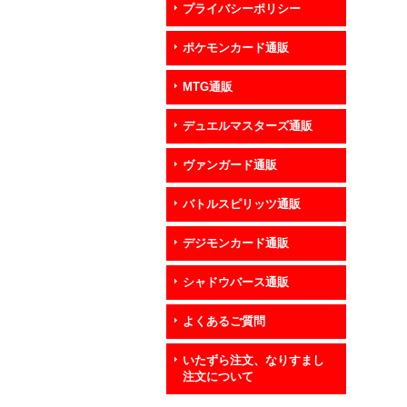
プライバシーポリシー
ポケモンカード通販
MTG通販
デュエルマスターズ通販
ヴァンガード通販
バトルスピリッツ通販
デジモンカード通販
シャドウバース通販
よくあるご質問
いたずら注文、なりすまし
注文について