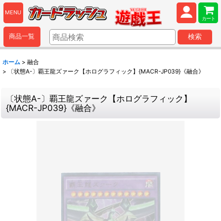
MENU
カート
商品一覧
検索
ホーム
>
融合
>
〔状態A-〕覇王龍ズァーク【ホログラフィック】{MACR-JP039}《融合》
〔状態A-〕覇王龍ズァーク【ホログラフィック】
{MACR-JP039}《融合》