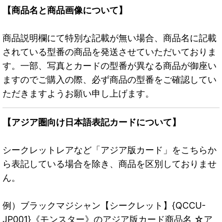
【商品名と商品画像について】
商品説明欄にて特別な記載が無い場合、商品名に記載
されている型番の商品を発送させていただいておりま
す。一部、写真とカードの型番が異なる商品が御座い
ますのでご購入の際、必ず商品の型番をご確認してい
ただきますようお願い申し上げます。
【アジア圏向け日本語表記カードについて】
シークレットレアなど「アジア版カード」をこちらか
ら表記している場合を除き、商品を区別しておりませ
ん。
例）ブラックマジシャン【シークレット】{QCCU-
JP001}《モンスター》のアジア版カード商品名 ☆ア