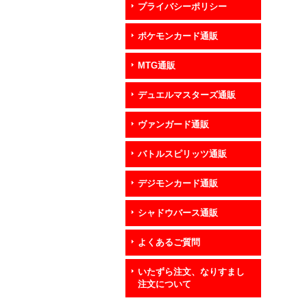
プライバシーポリシー
ポケモンカード通販
MTG通販
デュエルマスターズ通販
ヴァンガード通販
バトルスピリッツ通販
デジモンカード通販
シャドウバース通販
よくあるご質問
いたずら注文、なりすまし
注文について