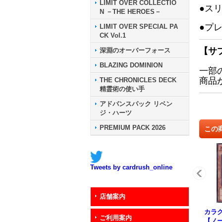
LIMIT OVER COLLECTIO
●ス
N －THE HEROES－
●プ
LIMIT OVER SPECIAL PA
CK Vol.1
【サ
深淵のオーバーフォース
BLAZING DOMINION
一部
商品
THE CHRONICLES DECK
精霊術の使い手
アドバンスパック リベン
ジ・ハーツ
PREMIUM PACK 2026
この
Tweets by cardrush_online
店舗案内
カラ
ご利用案内
【ノー