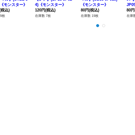
1}《モンスター》
4}《モンスター》
《モンスター》
JP
(税込)
120円
(税込)
80円
(税込)
80円
9枚
在庫数 7枚
在庫数 19枚
在庫数