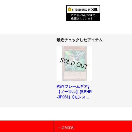
最近チェックしたアイテム
PSYフレームギアγ
【ノーマル】{SPHR
-JP031}《モンスタ
ー》
店舗案内