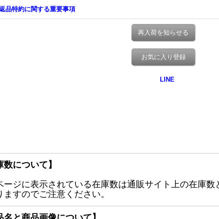
返品特約に関する重要事項
再入荷を知らせる
お気に入り登録
庫数について】
ページに表示されている在庫数は通販サイト上の在庫数
りますのでご注意ください。
品名と商品画像について】