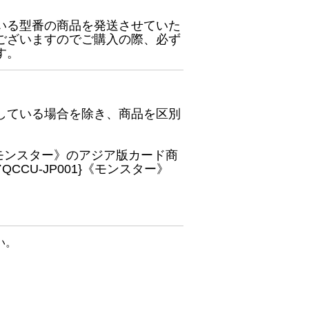
いる型番の商品を発送させていた
ございますのでご購入の際、必ず
す。
している場合を除き、商品を区別
}《モンスター》のアジア版カード商
CU-JP001}《モンスター》
い。