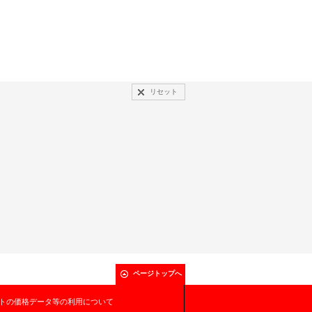
リセット
ページトップへ
トの価格データ等の利用について