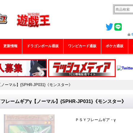
更新情報
ドラゴンボール通販
ワンピカード通販
ポケカ通販
ノーマル】{SPHR-JP031}《モンスター》
Yフレームギアγ【ノーマル】{SPHR-JP031}《モンスター》
ＰＳＹフレームギア・γ