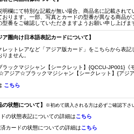
説明欄にて特別な記載が無い場合、商品名に記載されて
ております。一部、写真とカードの型番が異なる商品が
の型番をご確認していただきますようお願い申し上げま
ジア圏向け日本語表記カードについて】
クレットレアなど「アジア版カード」をこちらから表記
おりません。
ブラックマジシャン【シークレット】{QCCU-JP001
 ☆アジア☆ブラックマジシャン【シークレット】{アジアQC
は
こちら
品の状態について】
※初めて購入される方は必ずご確認下さ
ードの状態表記についての詳細は
こちら
定済カードの状態についての詳細は
こちら