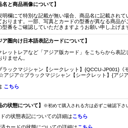
品名と商品画像について】
説明欄にて特別な記載が無い場合、商品名に記載されて
ております。一部、写真とカードの型番が異なる商品が
の型番をご確認していただきますようお願い申し上げま
ジア圏向け日本語表記カードについて】
クレットレアなど「アジア版カード」をこちらから表記
おりません。
ブラックマジシャン【シークレット】{QCCU-JP001
 ☆アジア☆ブラックマジシャン【シークレット】{アジアQC
は
こちら
品の状態について】
※初めて購入される方は必ずご確認下さ
ードの状態表記についての詳細は
こちら
定済カードの状態についての詳細は
こちら