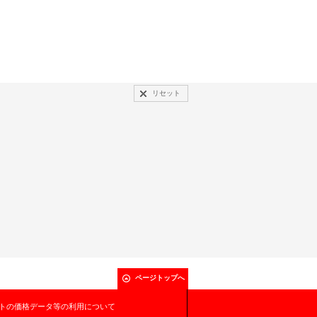
リセット
ページトップへ
トの価格データ等の利用について