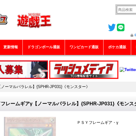
更新情報
ドラゴンボール通販
ワンピカード通販
ポケカ通販
ノーマルパラレル】{SPHR-JP031}《モンスター》
Yフレームギアγ【ノーマルパラレル】{SPHR-JP031}《モン
ＰＳＹフレームギア・γ