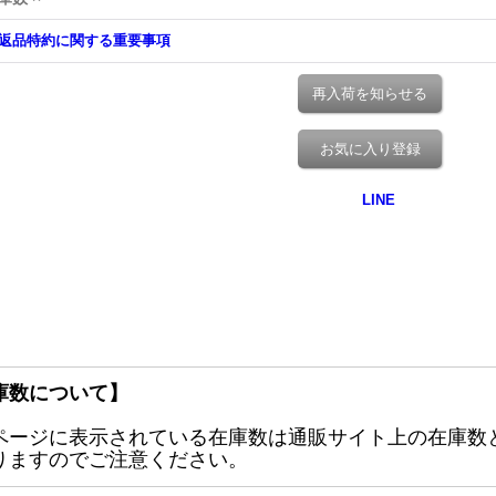
返品特約に関する重要事項
再入荷を知らせる
お気に入り登録
庫数について】
ページに表示されている在庫数は通販サイト上の在庫数
りますのでご注意ください。