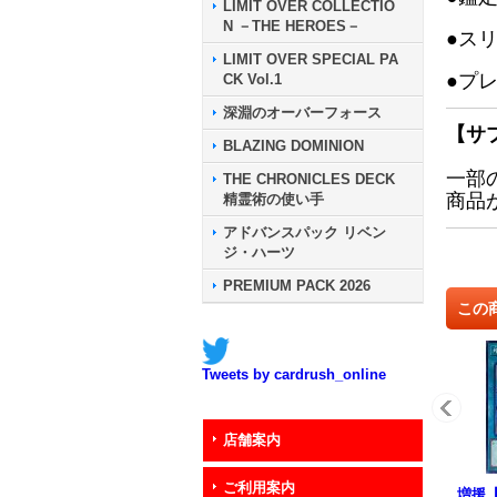
LIMIT OVER COLLECTIO
N －THE HEROES－
●ス
LIMIT OVER SPECIAL PA
●プ
CK Vol.1
深淵のオーバーフォース
【サ
BLAZING DOMINION
一部
THE CHRONICLES DECK
商品
精霊術の使い手
アドバンスパック リベン
ジ・ハーツ
PREMIUM PACK 2026
この
Tweets by cardrush_online
店舗案内
ご利用案内
増援【