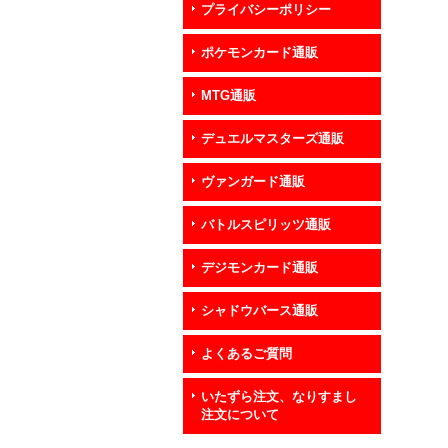
プライバシーポリシー
ポケモンカード通販
MTG通販
デュエルマスターズ通販
ヴァンガード通販
バトルスピリッツ通販
デジモンカード通販
シャドウバース通販
よくあるご質問
いたずら注文、なりすまし
注文について