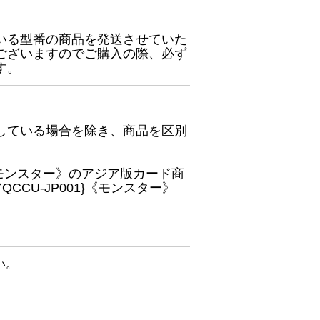
いる型番の商品を発送させていた
ございますのでご購入の際、必ず
す。
している場合を除き、商品を区別
}《モンスター》のアジア版カード商
CU-JP001}《モンスター》
い。