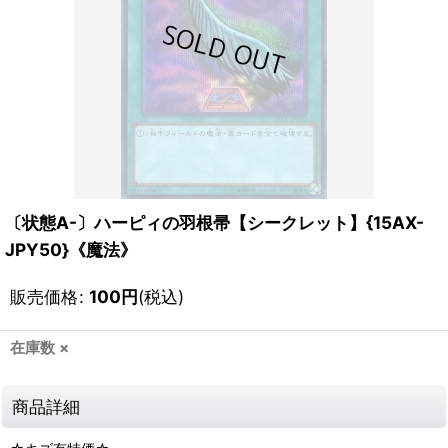
〔状態A-〕ハーピィの羽根帚【シークレット】{15AX-
JPY50}《魔法》
販売価格
:
100
円
(税込)
在庫数 ×
商品詳細