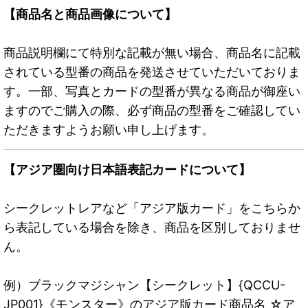
【商品名と商品画像について】
商品説明欄にて特別な記載が無い場合、商品名に記載
されている型番の商品を発送させていただいておりま
す。一部、写真とカードの型番が異なる商品が御座い
ますのでご購入の際、必ず商品の型番をご確認してい
ただきますようお願い申し上げます。
【アジア圏向け日本語表記カードについて】
シークレットレアなど「アジア版カード」をこちらか
ら表記している場合を除き、商品を区別しておりませ
ん。
例）ブラックマジシャン【シークレット】{QCCU-
JP001}《モンスター》のアジア版カード商品名 ☆ア