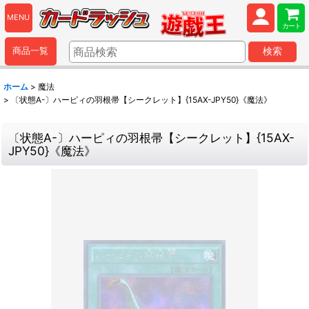
MENU
カート
商品一覧
検索
ホーム
>
魔法
>
〔状態A-〕ハーピィの羽根帚【シークレット】{15AX-JPY50}《魔法》
〔状態A-〕ハーピィの羽根帚【シークレット】{15AX-
JPY50}《魔法》