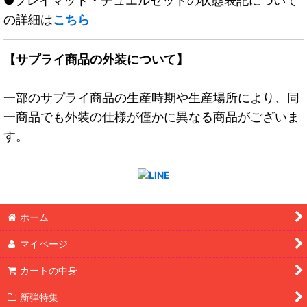
●プレイマット・デュエルセットの状態表記について
の詳細は
こちら
【サプライ商品の外装について】
一部のサプライ商品の生産時期や生産場所により、同
一商品でも外装の仕様が僅かに異なる商品がございま
す。
ホーム
マイページ
カートの中身
新弾特集