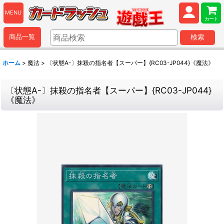
MENU
カート
商品一覧
検索
ホーム
>
魔法
>
〔状態A-〕抹殺の指名者【スーパー】{RC03-JP044}《魔法》
〔状態A-〕抹殺の指名者【スーパー】{RC03-JP044}
《魔法》