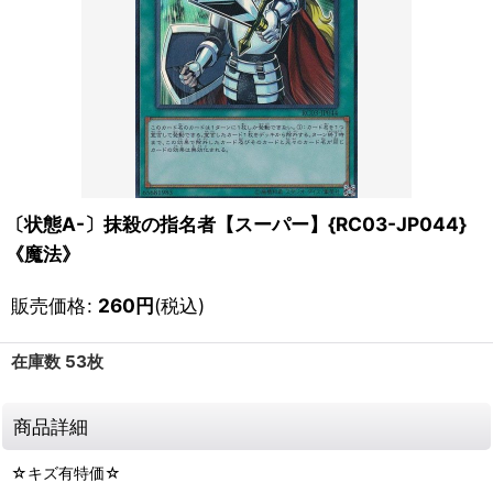
〔状態A-〕抹殺の指名者【スーパー】{RC03-JP044}
《魔法》
販売価格
:
260
円
(税込)
在庫数 53枚
商品詳細
☆キズ有特価☆