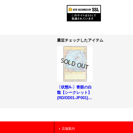
最近チェックしたアイテム
〔状態A-〕青眼の白
龍【シークレット】
{RD/DD01-JP001}
《RDモンスター》
店舗案内