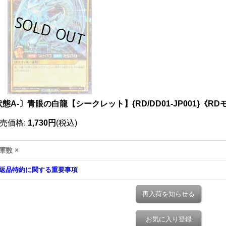
態A-〕青眼の白龍【シークレット】{RD/DD01-JP001}《R
売価格
:
1,730円
(税込)
庫数 ×
返品特約に関する重要事項
再入荷を知らせる
お気に入り登録