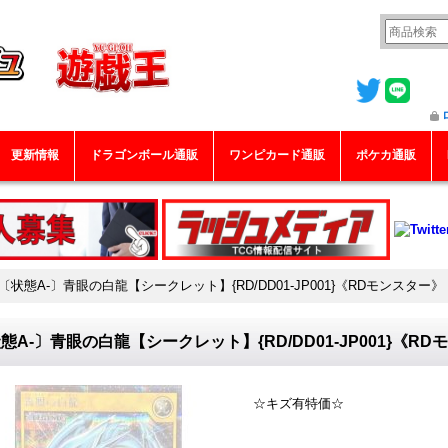
更新情報
ドラゴンボール通販
ワンピカード通販
ポケカ通販
〔状態A-〕青眼の白龍【シークレット】{RD/DD01-JP001}《RDモンスター》
態A-〕青眼の白龍【シークレット】{RD/DD01-JP001}《R
☆キズ有特価☆