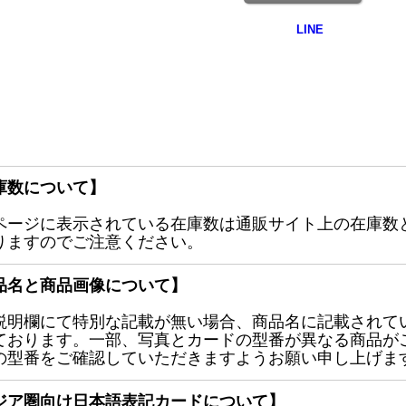
庫数について】
ページに表示されている在庫数は通販サイト上の在庫数
りますのでご注意ください。
品名と商品画像について】
説明欄にて特別な記載が無い場合、商品名に記載されて
ております。一部、写真とカードの型番が異なる商品が
の型番をご確認していただきますようお願い申し上げま
ジア圏向け日本語表記カードについて】