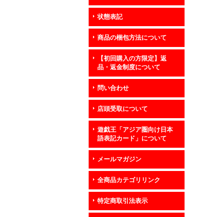
状態表記
商品の梱包方法について
【初回購入の方限定】返
品・返金制度について
問い合わせ
店頭受取について
遊戯王「アジア圏向け日本
語表記カード」について
メールマガジン
全商品カテゴリリンク
特定商取引法表示