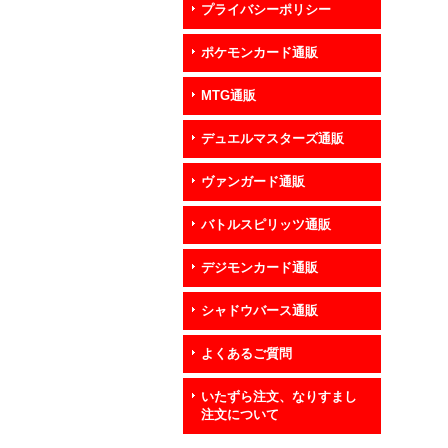
プライバシーポリシー
ポケモンカード通販
MTG通販
デュエルマスターズ通販
ヴァンガード通販
バトルスピリッツ通販
デジモンカード通販
シャドウバース通販
よくあるご質問
いたずら注文、なりすまし
注文について