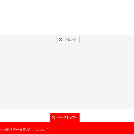
リセット
ページトップへ
トの価格データ等の利用について