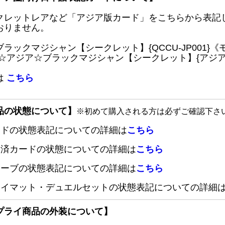
クレットレアなど「アジア版カード」をこちらから表記
おりません。
ブラックマジシャン【シークレット】{QCCU-JP001
 ☆アジア☆ブラックマジシャン【シークレット】{アジアQC
は
こちら
品の状態について】
※初めて購入される方は必ずご確認下さ
ードの状態表記についての詳細は
こちら
定済カードの状態についての詳細は
こちら
リーブの状態表記についての詳細は
こちら
レイマット・デュエルセットの状態表記についての詳細
プライ商品の外装について】