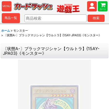
MENU
カート
商品一覧
検索
ホーム
>
モンスター
>
〔状態A-〕ブラックマジシャン【ウルトラ】{15AY-JPA03}《モンスター》
〔状態A-〕ブラックマジシャン【ウルトラ】{15AY-
JPA03}《モンスター》