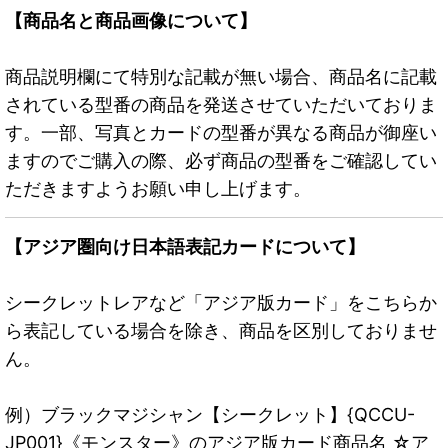
【商品名と商品画像について】
商品説明欄にて特別な記載が無い場合、商品名に記載
されている型番の商品を発送させていただいておりま
す。一部、写真とカードの型番が異なる商品が御座い
ますのでご購入の際、必ず商品の型番をご確認してい
ただきますようお願い申し上げます。
【アジア圏向け日本語表記カードについて】
シークレットレアなど「アジア版カード」をこちらか
ら表記している場合を除き、商品を区別しておりませ
ん。
例）ブラックマジシャン【シークレット】{QCCU-
JP001}《モンスター》のアジア版カード商品名 ☆ア