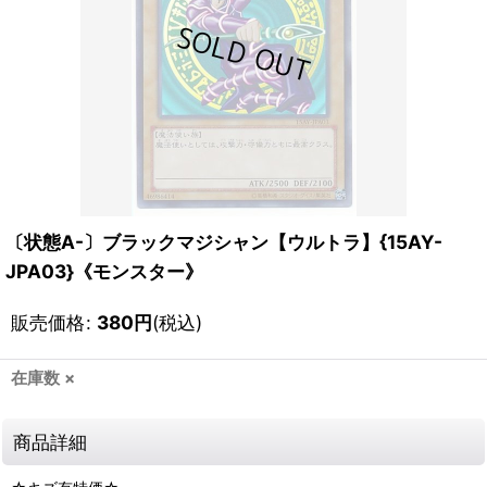
〔状態A-〕ブラックマジシャン【ウルトラ】{15AY-
JPA03}《モンスター》
販売価格
:
380
円
(税込)
在庫数 ×
商品詳細