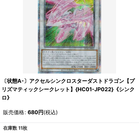
〔状態A-〕アクセルシンクロスターダストドラゴン【プ
リズマティックシークレット】{HC01-JP022}《シンク
ロ》
販売価格
:
680
円
(税込)
在庫数 11枚