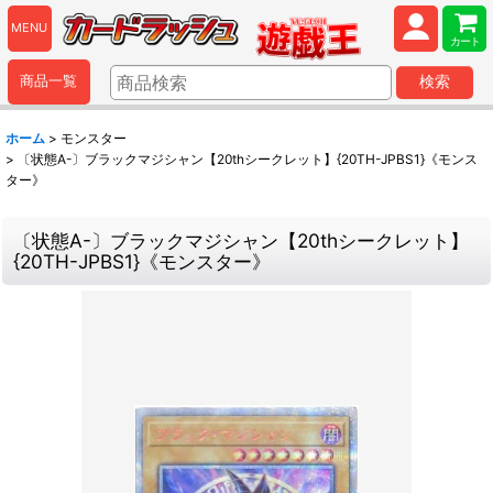
MENU
カート
商品一覧
検索
ホーム
>
モンスター
>
〔状態A-〕ブラックマジシャン【20thシークレット】{20TH-JPBS1}《モンス
ター》
〔状態A-〕ブラックマジシャン【20thシークレット】
{20TH-JPBS1}《モンスター》