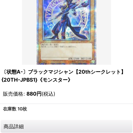
〔状態A-〕ブラックマジシャン【20thシークレット】
{20TH-JPBS1}《モンスター》
販売価格
:
880
円
(税込)
在庫数 10枚
商品詳細