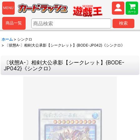
MENU
カート
商品一覧
検索
ホーム
>
シンクロ
>
〔状態A-〕相剣大公承影【シークレット】{BODE-JP042}《シンクロ》
〔状態A-〕相剣大公承影【シークレット】{BODE-
JP042}《シンクロ》