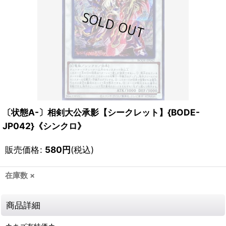
〔状態A-〕相剣大公承影【シークレット】{BODE-
JP042}《シンクロ》
販売価格
:
580
円
(税込)
在庫数 ×
商品詳細