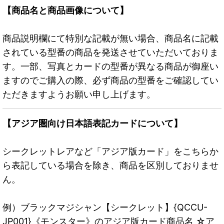
【商品名と商品画像について】
商品説明欄にて特別な記載が無い場合、商品名に記載
されている型番の商品を発送させていただいておりま
す。一部、写真とカードの型番が異なる商品が御座い
ますのでご購入の際、必ず商品の型番をご確認してい
ただきますようお願い申し上げます。
【アジア圏向け日本語表記カードについて】
シークレットレアなど「アジア版カード」をこちらか
ら表記している場合を除き、商品を区別しておりませ
ん。
例）ブラックマジシャン【シークレット】{QCCU-
JP001}《モンスター》のアジア版カード商品名 ☆ア