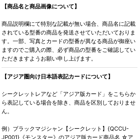
【商品名と商品画像について】
商品説明欄にて特別な記載が無い場合、商品名に記載
されている型番の商品を発送させていただいておりま
す。一部、写真とカードの型番が異なる商品が御座い
ますのでご購入の際、必ず商品の型番をご確認してい
ただきますようお願い申し上げます。
【アジア圏向け日本語表記カードについて】
シークレットレアなど「アジア版カード」をこちらか
ら表記している場合を除き、商品を区別しておりませ
ん。
例）ブラックマジシャン【シークレット】{QCCU-
JP001}《モンスター》のアジア版カード商品名 ☆ア