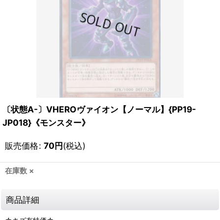
〔状態A-〕VHEROヴァイオン【ノーマル】{PP19-
JP018}《モンスター》
販売価格
:
70
円
(税込)
在庫数 ×
商品詳細