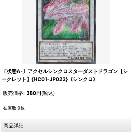
〔状態A-〕アクセルシンクロスターダストドラゴン【シ
ークレット】{HC01-JP022}《シンクロ》
販売価格
:
380
円
(税込)
在庫数 9枚
商品詳細