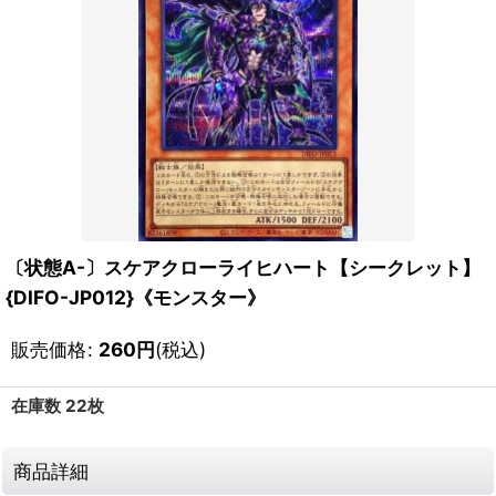
〔状態A-〕スケアクローライヒハート【シークレット】
{DIFO-JP012}《モンスター》
販売価格
:
260
円
(税込)
在庫数 22枚
商品詳細