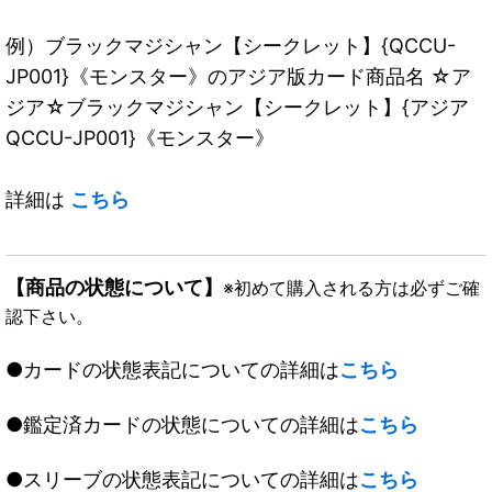
例）ブラックマジシャン【シークレット】{QCCU-
JP001}《モンスター》のアジア版カード商品名 ☆ア
ジア☆ブラックマジシャン【シークレット】{アジア
QCCU-JP001}《モンスター》
詳細は
こちら
【商品の状態について】
※初めて購入される方は必ずご確
認下さい。
●カードの状態表記についての詳細は
こちら
●鑑定済カードの状態についての詳細は
こちら
●スリーブの状態表記についての詳細は
こちら