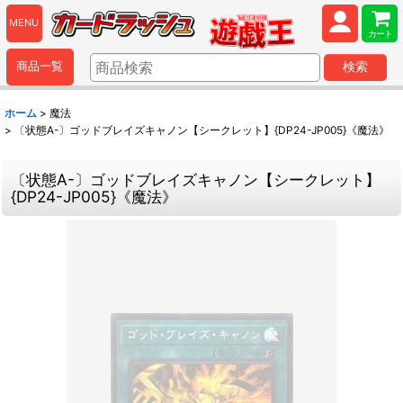
MENU
カート
商品一覧
検索
ホーム
>
魔法
>
〔状態A-〕ゴッドブレイズキャノン【シークレット】{DP24-JP005}《魔法》
〔状態A-〕ゴッドブレイズキャノン【シークレット】
{DP24-JP005}《魔法》