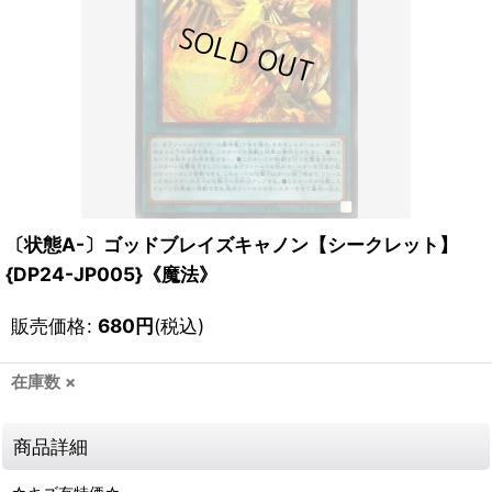
〔状態A-〕ゴッドブレイズキャノン【シークレット】
{DP24-JP005}《魔法》
販売価格
:
680
円
(税込)
在庫数 ×
商品詳細