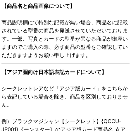
【商品名と商品画像について】
商品説明欄にて特別な記載が無い場合、商品名に記載
されている型番の商品を発送させていただいておりま
す。一部、写真とカードの型番が異なる商品が御座い
ますのでご購入の際、必ず商品の型番をご確認してい
ただきますようお願い申し上げます。
【アジア圏向け日本語表記カードについて】
シークレットレアなど「アジア版カード」をこちらか
ら表記している場合を除き、商品を区別しておりませ
ん。
例）ブラックマジシャン【シークレット】{QCCU-
JP001}《モンスター》のアジア版カード商品名 ☆ア