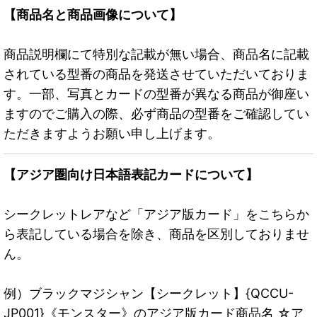
【商品名と商品画像について】
商品説明欄にて特別な記載が無い場合、商品名に記載
されている型番の商品を発送させていただいておりま
す。一部、写真とカードの型番が異なる商品が御座い
ますのでご購入の際、必ず商品の型番をご確認してい
ただきますようお願い申し上げます。
【アジア圏向け日本語表記カードについて】
シークレットレアなど「アジア版カード」をこちらか
ら表記している場合を除き、商品を区別しておりませ
ん。
例）ブラックマジシャン【シークレット】{QCCU-
JP001}《モンスター》のアジア版カード商品名 ☆ア