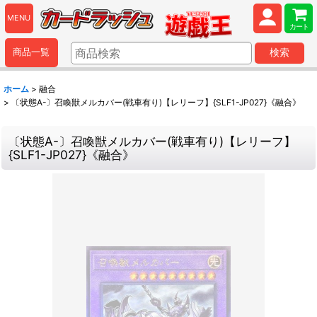
MENU
カート
商品一覧
検索
ホーム
>
融合
>
〔状態A-〕召喚獣メルカバー(戦車有り)【レリーフ】{SLF1-JP027}《融合》
〔状態A-〕召喚獣メルカバー(戦車有り)【レリーフ】
{SLF1-JP027}《融合》