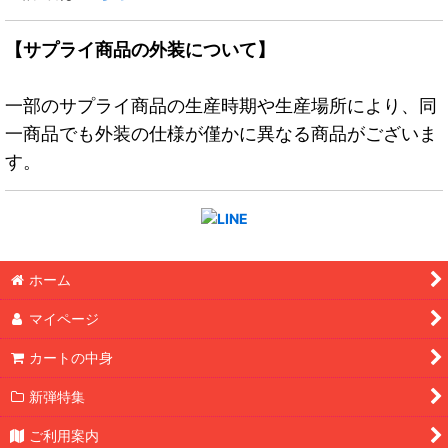
【サプライ商品の外装について】
一部のサプライ商品の生産時期や生産場所により、同
一商品でも外装の仕様が僅かに異なる商品がございま
す。
ホーム
マイページ
カートの中身
新弾特集
ご利用案内