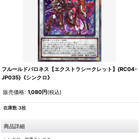
フルールドバロネス【エクストラシークレット】{RC04-
JP035}《シンクロ》
販売価格
:
1,080
円
(税込)
在庫数 3枚
商品詳細