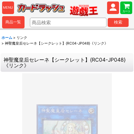
MENU
カート
商品一覧
検索
ホーム
>
リンク
>
神聖魔皇后セレーネ【シークレット】{RC04-JP048}《リンク》
神聖魔皇后セレーネ【シークレット】{RC04-JP048}
《リンク》