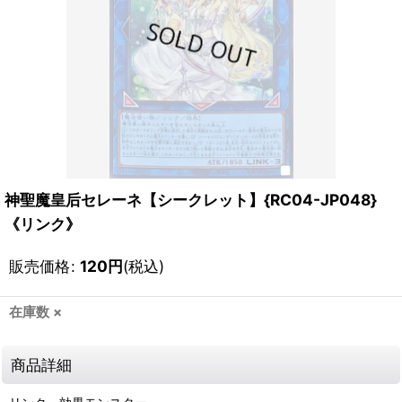
神聖魔皇后セレーネ【シークレット】{RC04-JP048}
《リンク》
販売価格
:
120
円
(税込)
在庫数 ×
商品詳細