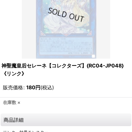
神聖魔皇后セレーネ【コレクターズ】{RC04-JP048}
《リンク》
販売価格
:
180
円
(税込)
在庫数 ×
商品詳細