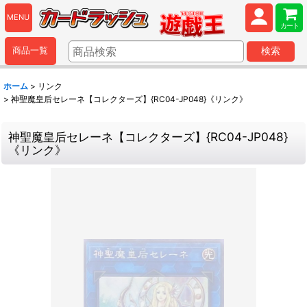
MENU
カート
商品一覧
検索
ホーム
>
リンク
>
神聖魔皇后セレーネ【コレクターズ】{RC04-JP048}《リンク》
神聖魔皇后セレーネ【コレクターズ】{RC04-JP048}
《リンク》