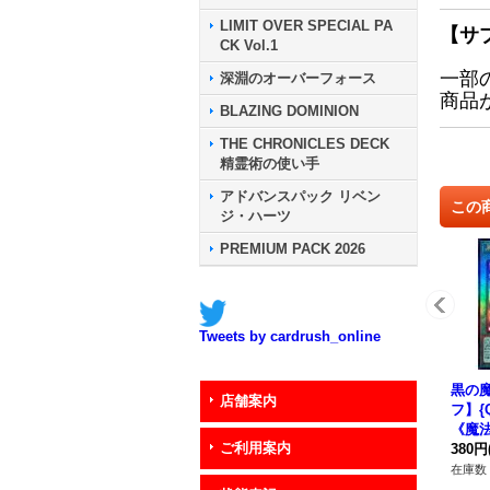
LIMIT OVER SPECIAL PA
【サ
CK Vol.1
一部
深淵のオーバーフォース
商品
BLAZING DOMINION
THE CHRONICLES DECK
精霊術の使い手
アドバンスパック リベン
この
ジ・ハーツ
PREMIUM PACK 2026
Tweets by cardrush_online
黒の
店舗案内
フ】{Q
《魔
ご利用案内
380円
在庫数 