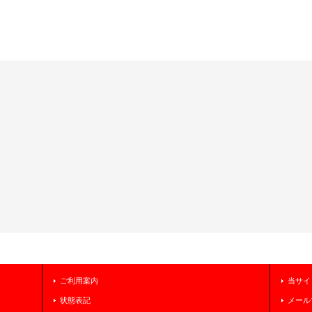
ご利用案内
当サイ
状態表記
メール