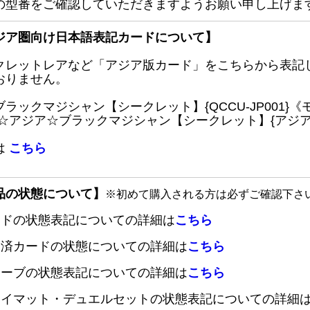
の型番をご確認していただきますようお願い申し上げま
ジア圏向け日本語表記カードについて】
クレットレアなど「アジア版カード」をこちらから表記
おりません。
ブラックマジシャン【シークレット】{QCCU-JP001
 ☆アジア☆ブラックマジシャン【シークレット】{アジアQC
は
こちら
品の状態について】
※初めて購入される方は必ずご確認下さ
ードの状態表記についての詳細は
こちら
定済カードの状態についての詳細は
こちら
リーブの状態表記についての詳細は
こちら
レイマット・デュエルセットの状態表記についての詳細