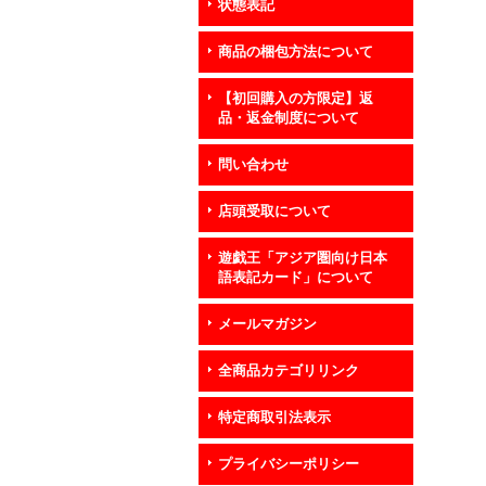
状態表記
商品の梱包方法について
【初回購入の方限定】返
品・返金制度について
問い合わせ
店頭受取について
遊戯王「アジア圏向け日本
語表記カード」について
メールマガジン
全商品カテゴリリンク
特定商取引法表示
プライバシーポリシー