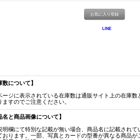
お気に入り登録
庫数について】
ページに表示されている在庫数は通販サイト上の在庫数
りますのでご注意ください。
品名と商品画像について】
説明欄にて特別な記載が無い場合、商品名に記載されて
ております。一部、写真とカードの型番が異なる商品が