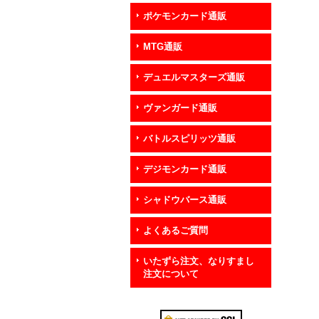
ポケモンカード通販
MTG通販
デュエルマスターズ通販
ヴァンガード通販
バトルスピリッツ通販
デジモンカード通販
シャドウバース通販
よくあるご質問
いたずら注文、なりすまし
注文について