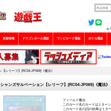
更新情報
ドラゴンボール通販
ワンピカード通販
ポケカ通販
レリーフ】{RC04-JP069}《魔法》
シャンズサルベーション【レリーフ】{RC04-JP069}《魔法》
フィールド魔法
このカード名のカードは１ター
このカード名の(2)の効果は１