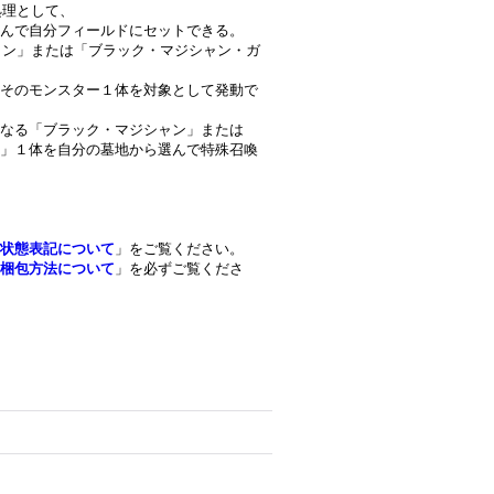
処理として、
んで自分フィールドにセットできる。
シャン」または「ブラック・マジシャン・ガ
そのモンスター１体を対象として発動で
なる「ブラック・マジシャン」または
」１体を自分の墓地から選んで特殊召喚
状態表記について
」をご覧ください。
梱包方法について
」を必ずご覧くださ