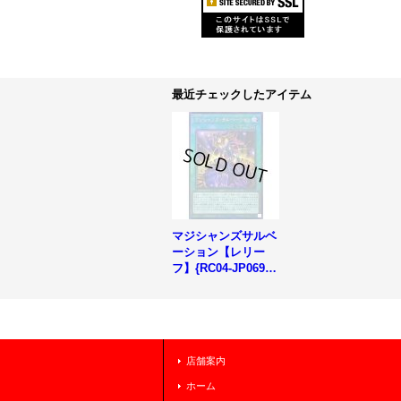
最近チェックしたアイテム
マジシャンズサルベ
ーション【レリー
フ】{RC04-JP069}
《魔法》
店舗案内
ホーム