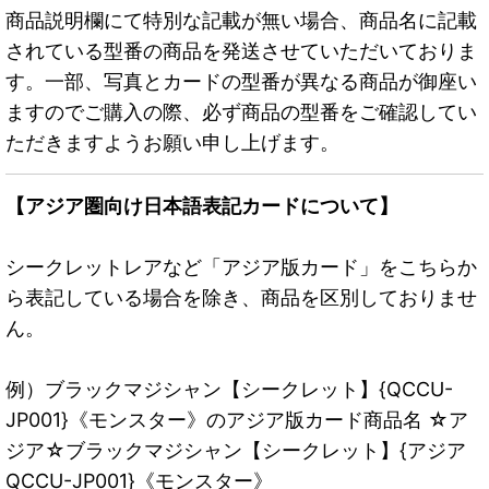
商品説明欄にて特別な記載が無い場合、商品名に記載
されている型番の商品を発送させていただいておりま
す。一部、写真とカードの型番が異なる商品が御座い
ますのでご購入の際、必ず商品の型番をご確認してい
ただきますようお願い申し上げます。
【アジア圏向け日本語表記カードについて】
シークレットレアなど「アジア版カード」をこちらか
ら表記している場合を除き、商品を区別しておりませ
ん。
例）ブラックマジシャン【シークレット】{QCCU-
JP001}《モンスター》のアジア版カード商品名 ☆ア
ジア☆ブラックマジシャン【シークレット】{アジア
QCCU-JP001}《モンスター》