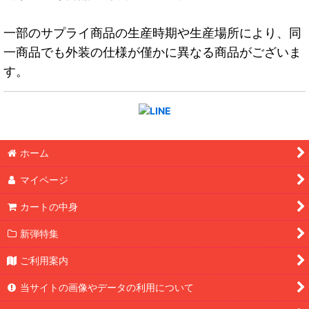
一部のサプライ商品の生産時期や生産場所により、同
一商品でも外装の仕様が僅かに異なる商品がございま
す。
ホーム
マイページ
カートの中身
新弾特集
ご利用案内
当サイトの画像やデータの利用について