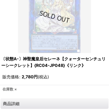
〔状態A-〕神聖魔皇后セレーネ【クォーターセンチュリ
ーシークレット】{RC04-JP048}《リンク》
販売価格
:
2,780
円
(税込)
在庫数 ×
商品詳細