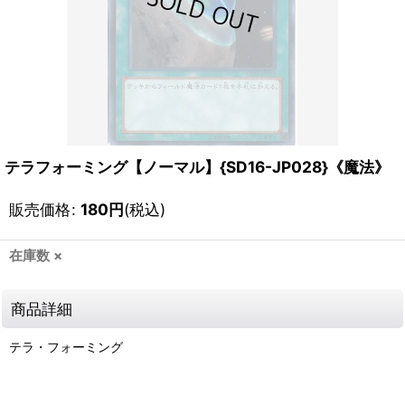
テラフォーミング【ノーマル】{SD16-JP028}《魔法》
販売価格
:
180
円
(税込)
在庫数 ×
商品詳細
テラ・フォーミング