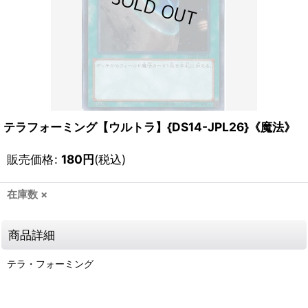
テラフォーミング【ウルトラ】{DS14-JPL26}《魔法》
販売価格
:
180
円
(税込)
在庫数 ×
商品詳細
テラ・フォーミング