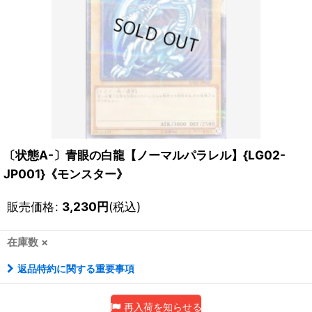
〔状態A-〕青眼の白龍【ノーマルパラレル】{LG02-
JP001}《モンスター》
販売価格
:
3,230
円
(税込)
在庫数 ×
返品特約に関する重要事項
再入荷を知らせる