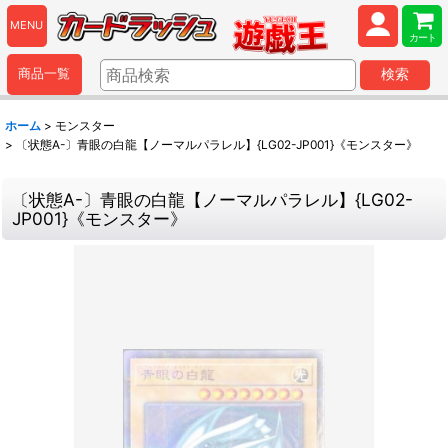
MENU
カート
商品一覧
検索
ホーム
>
モンスター
>
〔状態A-〕青眼の白龍【ノーマルパラレル】{LG02-JP001}《モンスター》
〔状態A-〕青眼の白龍【ノーマルパラレル】{LG02-
JP001}《モンスター》