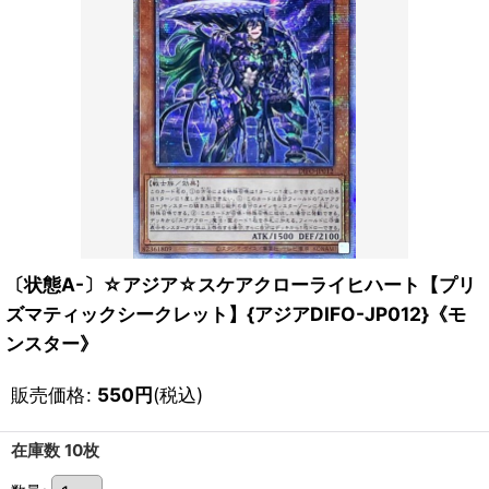
〔状態A-〕☆アジア☆スケアクローライヒハート【プリ
ズマティックシークレット】{アジアDIFO-JP012}《モ
ンスター》
販売価格
:
550
円
(税込)
在庫数 10枚