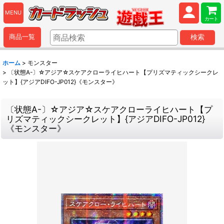
MENU
カート
商品一覧
検索
ホーム
>
モンスター
>
〔状態A-〕☆アジア☆スケアクローライヒハート【プリズマティックシークレ
ット】{アジアDIFO-JP012}《モンスター》
〔状態A-〕☆アジア☆スケアクローライヒハート【プ
リズマティックシークレット】{アジアDIFO-JP012}
《モンスター》