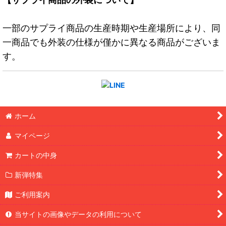
一部のサプライ商品の生産時期や生産場所により、同
一商品でも外装の仕様が僅かに異なる商品がございま
す。
ホーム
マイページ
カートの中身
新弾特集
ご利用案内
当サイトの画像やデータの利用について