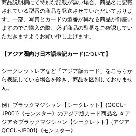
商品説明欄にて特別な記載が無い場合、商品名に記載
されている型番の商品を発送させていただいておりま
す。一部、写真とカードの型番が異なる商品が御座い
ますのでご購入の際、必ず商品の型番をご確認してい
ただきますようお願い申し上げます。
【アジア圏向け日本語表記カードについて】
シークレットレアなど「アジア版カード」をこちらか
ら表記している場合を除き、商品を区別しておりませ
ん。
例）ブラックマジシャン【シークレット】{QCCU-
JP001}《モンスター》のアジア版カード商品名 ☆ア
ジア☆ブラックマジシャン【シークレット】{アジア
QCCU-JP001}《モンスター》