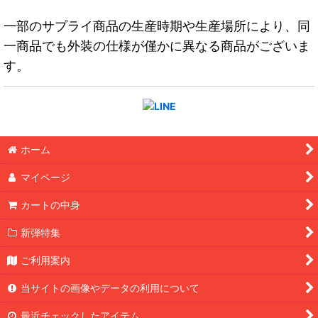
一部のサプライ商品の生産時期や生産場所により、同
一商品でも外装の仕様が僅かに異なる商品がございま
す。
ホーム
マイページ
カートの中身
新弾特集
ご利用案内
当サイトの画像やデータの利用について
最近チェックしたアイテム