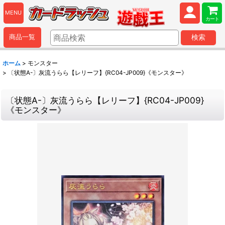
MENU
カート
商品一覧
検索
ホーム
>
モンスター
>
〔状態A-〕灰流うらら【レリーフ】{RC04-JP009}《モンスター》
〔状態A-〕灰流うらら【レリーフ】{RC04-JP009}
《モンスター》