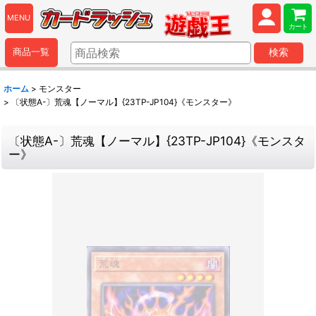
MENU
カート
商品一覧
検索
ホーム
>
モンスター
>
〔状態A-〕荒魂【ノーマル】{23TP-JP104}《モンスター》
〔状態A-〕荒魂【ノーマル】{23TP-JP104}《モンスタ
ー》