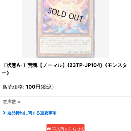
〔状態A-〕荒魂【ノーマル】{23TP-JP104}《モンスタ
ー》
販売価格
:
100
円
(税込)
在庫数 ×
返品特約に関する重要事項
再入荷を知らせる