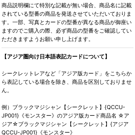
商品説明欄にて特別な記載が無い場合、商品名に記載
されている型番の商品を発送させていただいておりま
す。一部、写真とカードの型番が異なる商品が御座い
ますのでご購入の際、必ず商品の型番をご確認してい
ただきますようお願い申し上げます。
【アジア圏向け日本語表記カードについて】
シークレットレアなど「アジア版カード」をこちらか
ら表記している場合を除き、商品を区別しておりませ
ん。
例）ブラックマジシャン【シークレット】{QCCU-
JP001}《モンスター》のアジア版カード商品名 ☆ア
ジア☆ブラックマジシャン【シークレット】{アジア
QCCU-JP001}《モンスター》