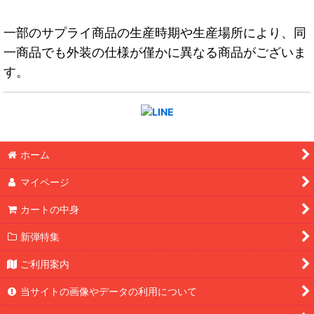
一部のサプライ商品の生産時期や生産場所により、同
一商品でも外装の仕様が僅かに異なる商品がございま
す。
ホーム
マイページ
カートの中身
新弾特集
ご利用案内
当サイトの画像やデータの利用について