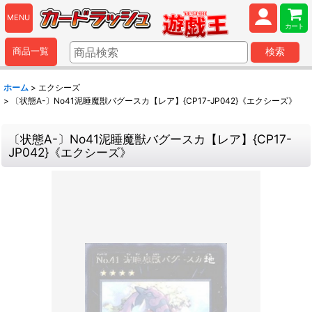
MENU
カート
商品一覧
検索
ホーム
>
エクシーズ
>
〔状態A-〕No41泥睡魔獣バグースカ【レア】{CP17-JP042}《エクシーズ》
〔状態A-〕No41泥睡魔獣バグースカ【レア】{CP17-
JP042}《エクシーズ》