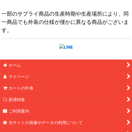
一部のサプライ商品の生産時期や生産場所により、同
一商品でも外装の仕様が僅かに異なる商品がございま
す。
ホーム
マイページ
カートの中身
新弾特集
ご利用案内
当サイトの画像やデータの利用について