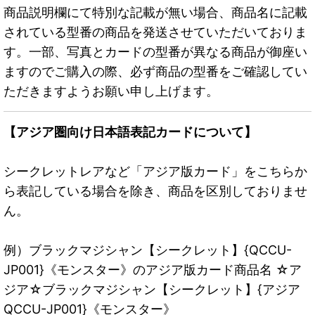
商品説明欄にて特別な記載が無い場合、商品名に記載
されている型番の商品を発送させていただいておりま
す。一部、写真とカードの型番が異なる商品が御座い
ますのでご購入の際、必ず商品の型番をご確認してい
ただきますようお願い申し上げます。
【アジア圏向け日本語表記カードについて】
シークレットレアなど「アジア版カード」をこちらか
ら表記している場合を除き、商品を区別しておりませ
ん。
例）ブラックマジシャン【シークレット】{QCCU-
JP001}《モンスター》のアジア版カード商品名 ☆ア
ジア☆ブラックマジシャン【シークレット】{アジア
QCCU-JP001}《モンスター》