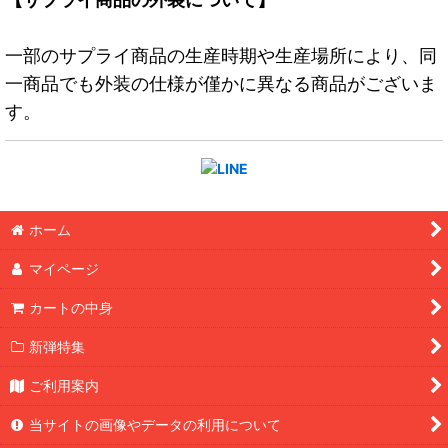
一部のサプライ商品の生産時期や生産場所により、同
一商品でも外装の仕様が僅かに異なる商品がございま
す。
ホーム
マイページ
カートの中身
新弾特集
ご利用案内
当サイトの画像やデータの利用について