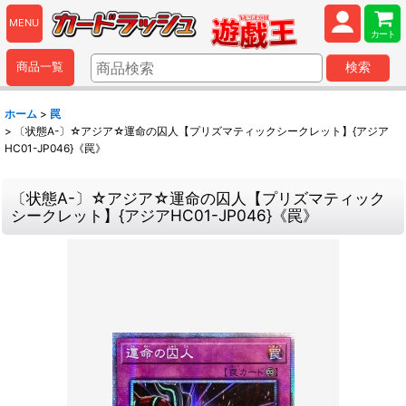
MENU
カート
商品一覧
検索
ホーム
>
罠
>
〔状態A-〕☆アジア☆運命の囚人【プリズマティックシークレット】{アジア
HC01-JP046}《罠》
〔状態A-〕☆アジア☆運命の囚人【プリズマティック
シークレット】{アジアHC01-JP046}《罠》