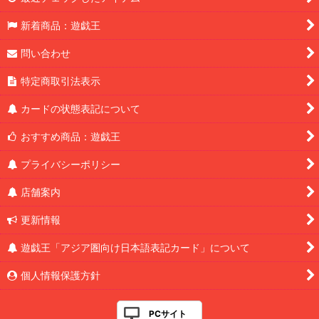
新着商品：遊戯王
問い合わせ
特定商取引法表示
カードの状態表記について
おすすめ商品：遊戯王
プライバシーポリシー
店舗案内
更新情報
遊戯王「アジア圏向け日本語表記カード」について
個人情報保護方針
PCサイト