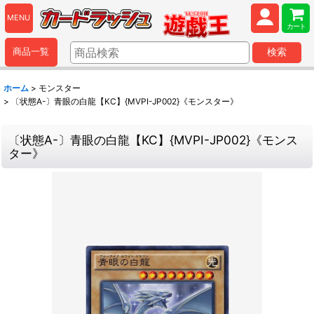
MENU
カート
商品一覧
検索
ホーム
>
モンスター
>
〔状態A-〕青眼の白龍【KC】{MVPI-JP002}《モンスター》
〔状態A-〕青眼の白龍【KC】{MVPI-JP002}《モンス
ター》