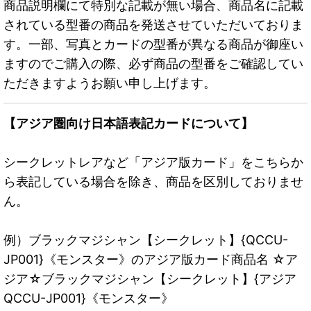
商品説明欄にて特別な記載が無い場合、商品名に記載
されている型番の商品を発送させていただいておりま
す。一部、写真とカードの型番が異なる商品が御座い
ますのでご購入の際、必ず商品の型番をご確認してい
ただきますようお願い申し上げます。
【アジア圏向け日本語表記カードについて】
シークレットレアなど「アジア版カード」をこちらか
ら表記している場合を除き、商品を区別しておりませ
ん。
例）ブラックマジシャン【シークレット】{QCCU-
JP001}《モンスター》のアジア版カード商品名 ☆ア
ジア☆ブラックマジシャン【シークレット】{アジア
QCCU-JP001}《モンスター》