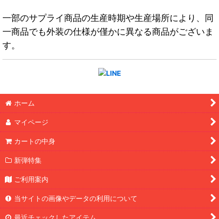
一部のサプライ商品の生産時期や生産場所により、同
一商品でも外装の仕様が僅かに異なる商品がございま
す。
ホーム
マイページ
カートの中身
新弾特集
ご利用案内
当サイトの画像やデータの利用について
最近チェックしたアイテム