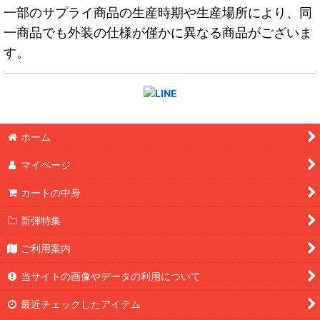
一部のサプライ商品の生産時期や生産場所により、同
一商品でも外装の仕様が僅かに異なる商品がございま
す。
ホーム
マイページ
カートの中身
新弾特集
ご利用案内
当サイトの画像やデータの利用について
最近チェックしたアイテム