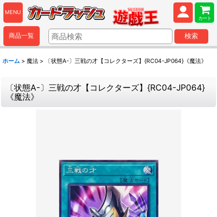
MENU
カート
商品一覧
検索
ホーム
>
魔法
>
〔状態A-〕三戦の才【コレクターズ】{RC04-JP064}《魔法》
〔状態A-〕三戦の才【コレクターズ】{RC04-JP064}
《魔法》