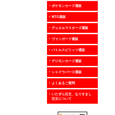
ポケモンカード通販
MTG通販
デュエルマスターズ通販
ヴァンガード通販
バトルスピリッツ通販
デジモンカード通販
シャドウバース通販
よくあるご質問
いたずら注文、なりすまし
注文について