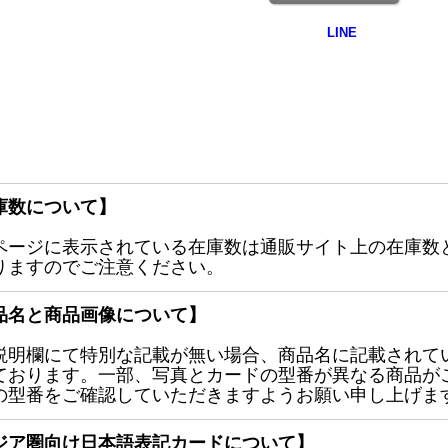
庫数について】
ページに表示されている在庫数は通販サイト上の在庫数
りますのでご注意ください。
品名と商品画像について】
説明欄にて特別な記載が無い場合、商品名に記載されて
ております。一部、写真とカードの型番が異なる商品が
の型番をご確認していただきますようお願い申し上げま
ジア圏向け日本語表記カードについて】