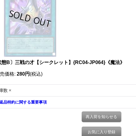
態B〕三戦の才【シークレット】{RC04-JP064}《魔法》
売価格
:
280円
(税込)
庫数 ×
返品特約に関する重要事項
再入荷を知らせる
お気に入り登録