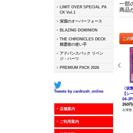
一部
LIMIT OVER SPECIAL PA
商品
CK Vol.1
深淵のオーバーフォース
BLAZING DOMINION
この
THE CHRONICLES DECK
精霊術の使い手
アドバンスパック リベン
ジ・ハーツ
PREMIUM PACK 2026
〔状態
Tweets by cardrush_online
【シー
04-J
260円
店舗案内
在庫数 
ご利用案内