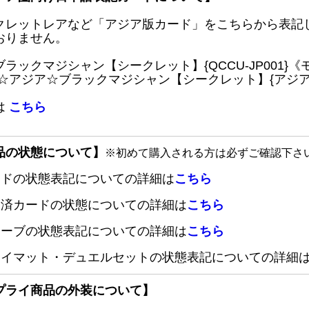
クレットレアなど「アジア版カード」をこちらから表記
おりません。
ブラックマジシャン【シークレット】{QCCU-JP001
 ☆アジア☆ブラックマジシャン【シークレット】{アジアQC
は
こちら
品の状態について】
※初めて購入される方は必ずご確認下さ
ードの状態表記についての詳細は
こちら
定済カードの状態についての詳細は
こちら
リーブの状態表記についての詳細は
こちら
レイマット・デュエルセットの状態表記についての詳細
プライ商品の外装について】