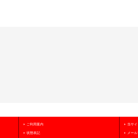
ご利用案内
当サイ
状態表記
メール