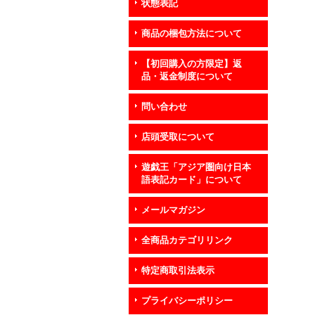
状態表記
商品の梱包方法について
【初回購入の方限定】返
品・返金制度について
問い合わせ
店頭受取について
遊戯王「アジア圏向け日本
語表記カード」について
メールマガジン
全商品カテゴリリンク
特定商取引法表示
プライバシーポリシー