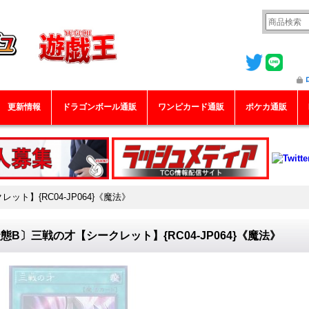
更新情報
ドラゴンボール通販
ワンピカード通販
ポケカ通販
ト】{RC04-JP064}《魔法》
態B〕三戦の才【シークレット】{RC04-JP064}《魔法》