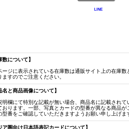
庫数について】
ページに表示されている在庫数は通販サイト上の在庫数
りますのでご注意ください。
品名と商品画像について】
説明欄にて特別な記載が無い場合、商品名に記載されて
ております。一部、写真とカードの型番が異なる商品が
の型番をご確認していただきますようお願い申し上げま
ジア圏向け日本語表記カードについて】