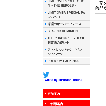
LIMIT OVER COLLECTIO
一部
N －THE HEROES－
商品
LIMIT OVER SPECIAL PA
CK Vol.1
深淵のオーバーフォース
BLAZING DOMINION
THE CHRONICLES DECK
精霊術の使い手
アドバンスパック リベン
ジ・ハーツ
PREMIUM PACK 2026
Tweets by cardrush_online
店舗案内
ご利用案内