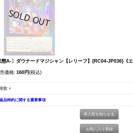
状態A-〕ダウナードマジシャン【レリーフ】{RC04-JP036}《
売価格
:
160円
(税込)
庫数 ×
返品特約に関する重要事項
再入荷を知らせる
お気に入り登録