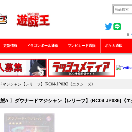
更新情報
ドラゴンボール通販
ワンピカード通販
ポケカ通販
マジシャン【レリーフ】{RC04-JP036}《エクシーズ》
態A-〕ダウナードマジシャン【レリーフ】{RC04-JP036}《