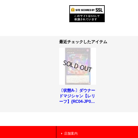
最近チェックしたアイテム
〔状態A-〕ダウナー
ドマジシャン【レリ
ーフ】{RC04-JP03
6}《エクシーズ》
店舗案内