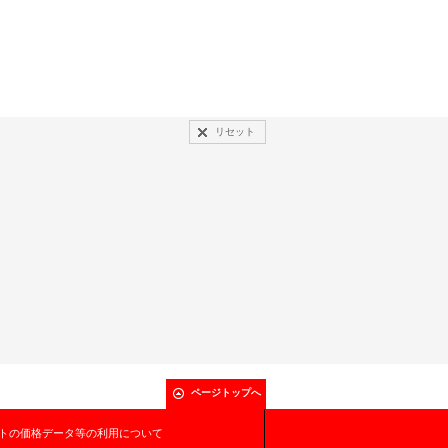
リセット
ページトップへ
トの価格データ等の利用について