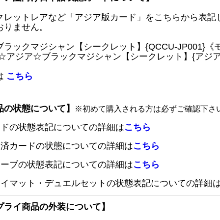
クレットレアなど「アジア版カード」をこちらから表記
おりません。
ブラックマジシャン【シークレット】{QCCU-JP001
 ☆アジア☆ブラックマジシャン【シークレット】{アジアQC
は
こちら
品の状態について】
※初めて購入される方は必ずご確認下さ
ードの状態表記についての詳細は
こちら
定済カードの状態についての詳細は
こちら
リーブの状態表記についての詳細は
こちら
レイマット・デュエルセットの状態表記についての詳細
プライ商品の外装について】