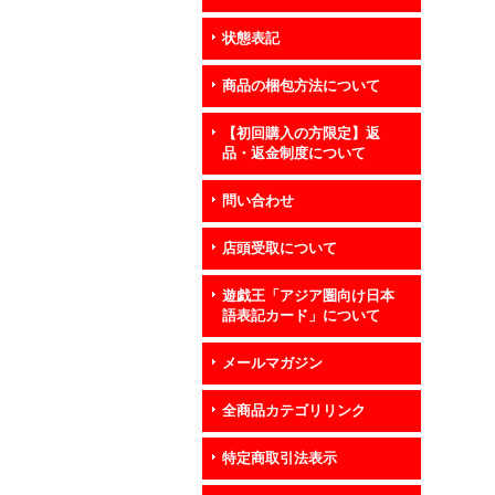
状態表記
商品の梱包方法について
【初回購入の方限定】返
品・返金制度について
問い合わせ
店頭受取について
遊戯王「アジア圏向け日本
語表記カード」について
メールマガジン
全商品カテゴリリンク
特定商取引法表示