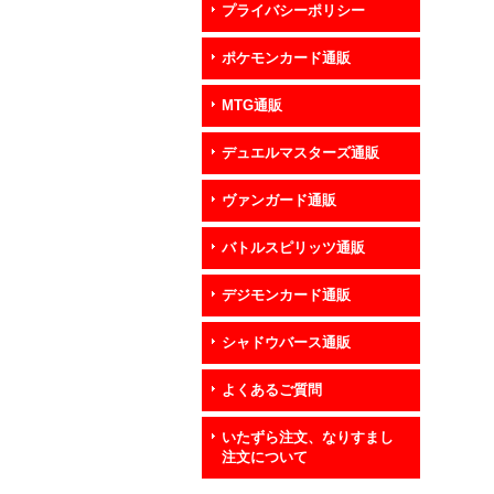
プライバシーポリシー
ポケモンカード通販
MTG通販
デュエルマスターズ通販
ヴァンガード通販
バトルスピリッツ通販
デジモンカード通販
シャドウバース通販
よくあるご質問
いたずら注文、なりすまし
注文について