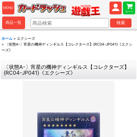
MENU
カート
商品一覧
検索
ホーム
>
エクシーズ
>
〔状態A-〕宵星の機神ディンギルス【コレクターズ】{RC04-JP041}《エクシ
ーズ》
〔状態A-〕宵星の機神ディンギルス【コレクターズ】
{RC04-JP041}《エクシーズ》