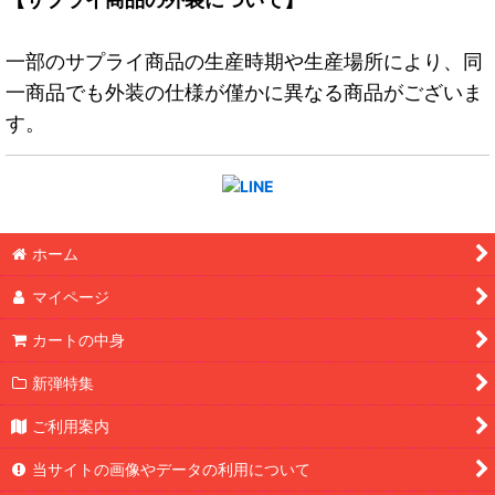
一部のサプライ商品の生産時期や生産場所により、同
一商品でも外装の仕様が僅かに異なる商品がございま
す。
ホーム
マイページ
カートの中身
新弾特集
ご利用案内
当サイトの画像やデータの利用について