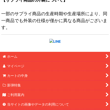
一部のサプライ商品の生産時期や生産場所により、同
一商品でも外装の仕様が僅かに異なる商品がございま
す。
ホーム
マイページ
カートの中身
新弾特集
ご利用案内
当サイトの画像やデータの利用について