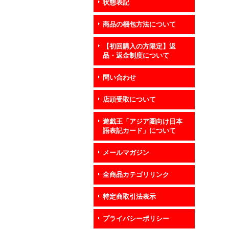
状態表記
商品の梱包方法について
【初回購入の方限定】返
品・返金制度について
問い合わせ
店頭受取について
遊戯王「アジア圏向け日本
語表記カード」について
メールマガジン
全商品カテゴリリンク
特定商取引法表示
プライバシーポリシー