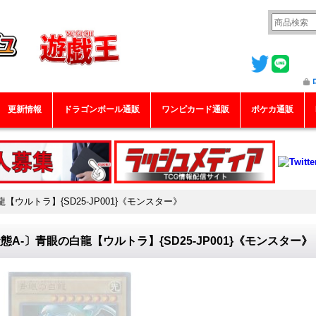
更新情報
ドラゴンボール通販
ワンピカード通販
ポケカ通販
【ウルトラ】{SD25-JP001}《モンスター》
態A-〕青眼の白龍【ウルトラ】{SD25-JP001}《モンスター》