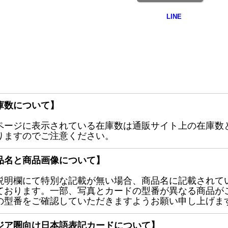
庫数について】
ページに表示されている在庫数は通販サイト上の在庫数
りますのでご注意ください。
品名と商品画像について】
説明欄にて特別な記載が無い場合、商品名に記載されて
ております。一部、写真とカードの型番が異なる商品が
の型番をご確認していただきますようお願い申し上げま
ジア圏向け日本語表記カードについて】