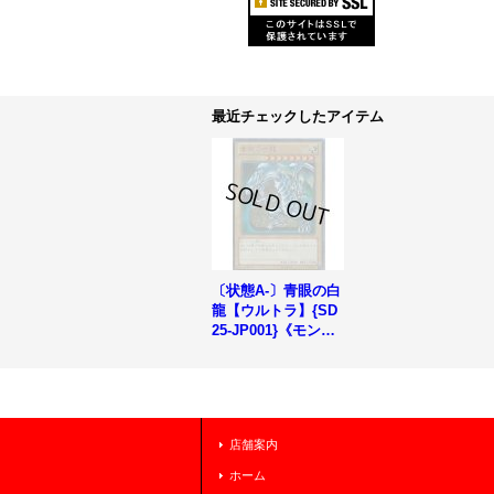
最近チェックしたアイテム
〔状態A-〕青眼の白
龍【ウルトラ】{SD
25-JP001}《モンス
ター》
店舗案内
ホーム