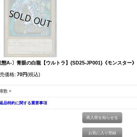
態A-〕青眼の白龍【ウルトラ】{SD25-JP001}《モンスター》
売価格
:
70円
(税込)
庫数 ×
返品特約に関する重要事項
再入荷を知らせる
お気に入り登録