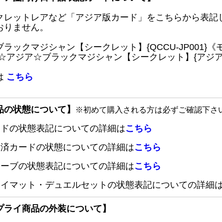
クレットレアなど「アジア版カード」をこちらから表記
おりません。
ブラックマジシャン【シークレット】{QCCU-JP001
 ☆アジア☆ブラックマジシャン【シークレット】{アジアQC
は
こちら
品の状態について】
※初めて購入される方は必ずご確認下さ
ードの状態表記についての詳細は
こちら
定済カードの状態についての詳細は
こちら
リーブの状態表記についての詳細は
こちら
レイマット・デュエルセットの状態表記についての詳細
プライ商品の外装について】