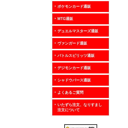
ポケモンカード通販
MTG通販
デュエルマスターズ通販
ヴァンガード通販
バトルスピリッツ通販
デジモンカード通販
シャドウバース通販
よくあるご質問
いたずら注文、なりすまし
注文について