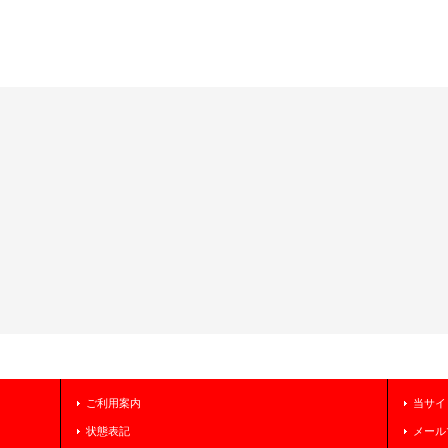
ご利用案内
当サイ
状態表記
メール