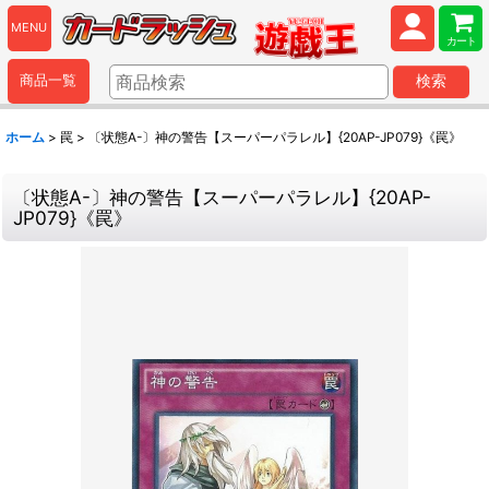
MENU
カート
商品一覧
検索
ホーム
>
罠
>
〔状態A-〕神の警告【スーパーパラレル】{20AP-JP079}《罠》
〔状態A-〕神の警告【スーパーパラレル】{20AP-
JP079}《罠》