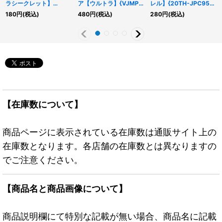
ラシークレット】
ア【ウルトラ】{VJMP-
レル】{20TH-JPC95}
{RC04-JP058}《魔
JP228}《リンク》
《罠》
180
円
(税込)
480
円
(税込)
280
円
(税込)
法》
【在庫数について】
商品ページに表示されている在庫数は通販サイト上の
在庫数となります。各店舗の在庫数とは異なりますの
でご注意ください。
【商品名と商品画像について】
商品説明欄にて特別な記載が無い場合、商品名に記載