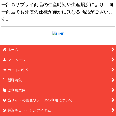
一部のサプライ商品の生産時期や生産場所により、同
一商品でも外装の仕様が僅かに異なる商品がございま
す。
ホーム
マイページ
カートの中身
新弾特集
ご利用案内
当サイトの画像やデータの利用について
最近チェックしたアイテム