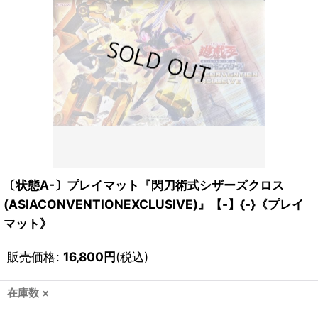
〔状態A-〕プレイマット『閃刀術式シザーズクロス
(ASIACONVENTIONEXCLUSIVE)』【-】{-}《プレイ
マット》
販売価格
:
16,800
円
(税込)
在庫数 ×