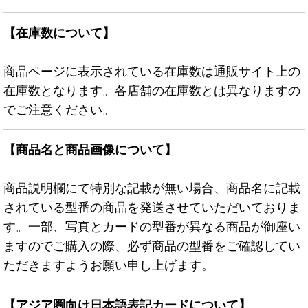
【在庫数について】
商品ページに表示されている在庫数は通販サイト上の
在庫数となります。各店舗の在庫数とは異なりますの
でご注意ください。
【商品名と商品画像について】
商品説明欄にて特別な記載が無い場合、商品名に記載
されている型番の商品を発送させていただいておりま
す。一部、写真とカードの型番が異なる商品が御座い
ますのでご購入の際、必ず商品の型番をご確認してい
ただきますようお願い申し上げます。
【アジア圏向け日本語表記カードについて】