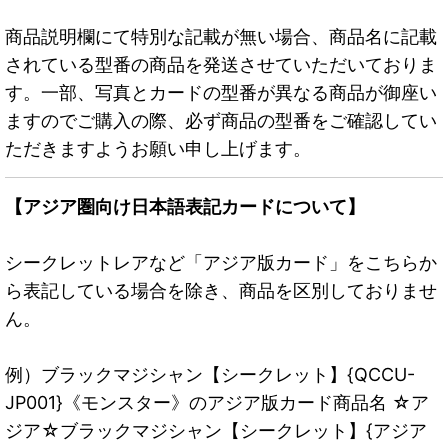
商品説明欄にて特別な記載が無い場合、商品名に記載
されている型番の商品を発送させていただいておりま
す。一部、写真とカードの型番が異なる商品が御座い
ますのでご購入の際、必ず商品の型番をご確認してい
ただきますようお願い申し上げます。
【アジア圏向け日本語表記カードについて】
シークレットレアなど「アジア版カード」をこちらか
ら表記している場合を除き、商品を区別しておりませ
ん。
例）ブラックマジシャン【シークレット】{QCCU-
JP001}《モンスター》のアジア版カード商品名 ☆ア
ジア☆ブラックマジシャン【シークレット】{アジア