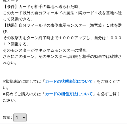
罠カード
【条件】カードが相手の墓地へ送られた時、
このカード以外の自分フィールドの魔法・罠カード１枚を墓地へ送
って発動できる。
【効果】自分フィールドの表側表示モンスター（海竜族）１体を選
び、
その攻撃力をターン終了時まで１０００アップし、自分は１０００
ＬＰ回復する。
そのモンスターがマキシマムモンスターの場合、
さらにこのターン、そのモンスターは戦闘と相手の効果では破壊さ
れない。
※状態表記に関しては「
カードの状態表記について
」をご覧くださ
い。
※初めてご購入の方は「
カードの梱包方法について
」を必ずご覧く
ださい。
数量
: