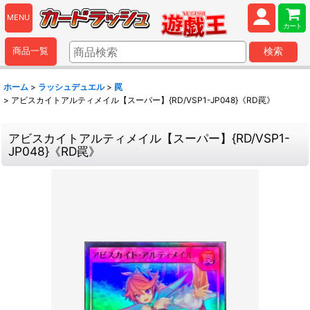
MENU
カート
商品一覧
検索
ホーム
>
ラッシュデュエル
>
罠
>
アビスカイトアルティメイル【スーパー】{RD/VSP1-JP048}《RD罠》
アビスカイトアルティメイル【スーパー】{RD/VSP1-
JP048}《RD罠》