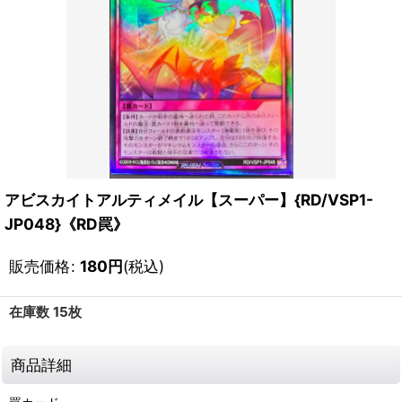
アビスカイトアルティメイル【スーパー】{RD/VSP1-
JP048}《RD罠》
販売価格
:
180
円
(税込)
在庫数 15枚
商品詳細