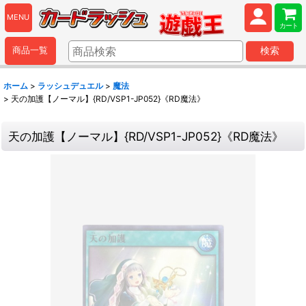
MENU
カート
商品一覧
検索
ホーム
>
ラッシュデュエル
>
魔法
>
天の加護【ノーマル】{RD/VSP1-JP052}《RD魔法》
天の加護【ノーマル】{RD/VSP1-JP052}《RD魔法》