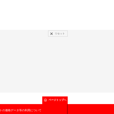
リセット
ページトップへ
トの価格データ等の利用について