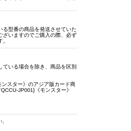
いる型番の商品を発送させていた
ございますのでご購入の際、必ず
す。
している場合を除き、商品を区別
}《モンスター》のアジア版カード商
CU-JP001}《モンスター》
い。