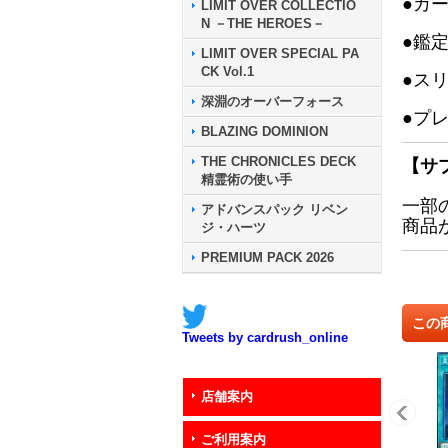
●カ
LIMIT OVER COLLECTIO
N －THE HEROES－
●鑑
LIMIT OVER SPECIAL PA
CK Vol.1
●ス
深淵のオーバーフォース
●プ
BLAZING DOMINION
THE CHRONICLES DECK
【サ
精霊術の使い手
一部
アドバンスパック リベン
商品
ジ・ハーツ
PREMIUM PACK 2026
この
Tweets by cardrush_online
店舗案内
ご利用案内