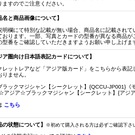
りますのでご注意ください。
品名と商品画像について】
説明欄にて特別な記載が無い場合、商品名に記載されて
ております。一部、写真とカードの型番が異なる商品が
の型番をご確認していただきますようお願い申し上げま
ジア圏向け日本語表記カードについて】
クレットレアなど「アジア版カード」をこちらから表記
おりません。
ブラックマジシャン【シークレット】{QCCU-JP001
 ☆アジア☆ブラックマジシャン【シークレット】{アジアQC
は
こちら
品の状態について】
※初めて購入される方は必ずご確認下さ