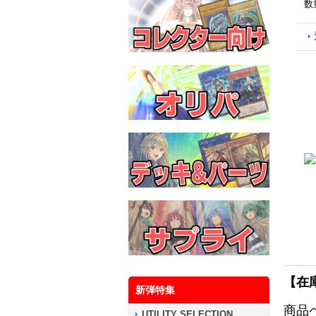
数
【在
新弾特集
商品
UTILITY SELECTION