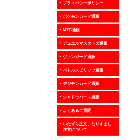
プライバシーポリシー
ポケモンカード通販
MTG通販
デュエルマスターズ通販
ヴァンガード通販
バトルスピリッツ通販
デジモンカード通販
シャドウバース通販
よくあるご質問
いたずら注文、なりすまし
注文について