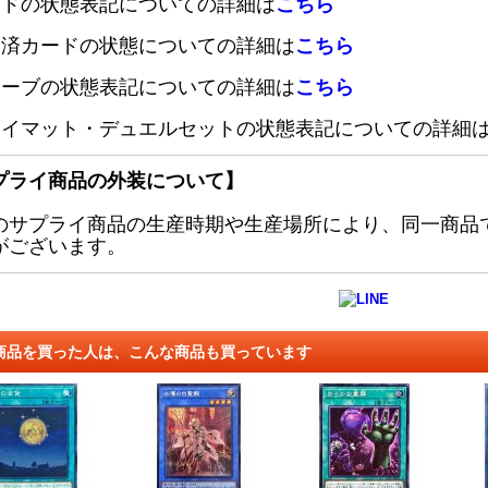
ードの状態表記についての詳細は
こちら
定済カードの状態についての詳細は
こちら
リーブの状態表記についての詳細は
こちら
レイマット・デュエルセットの状態表記についての詳細
プライ商品の外装について】
のサプライ商品の生産時期や生産場所により、同一商品
がございます。
商品を買った人は、こんな商品も買っています