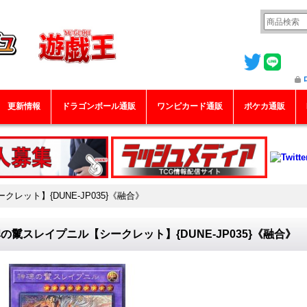
更新情報
ドラゴンボール通販
ワンピカード通販
ポケカ通販
レット】{DUNE-JP035}《融合》
の鬣スレイプニル【シークレット】{DUNE-JP035}《融合》