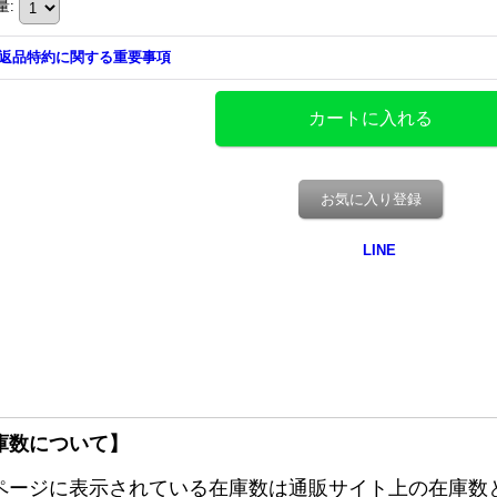
量
:
返品特約に関する重要事項
お気に入り登録
庫数について】
ページに表示されている在庫数は通販サイト上の在庫数