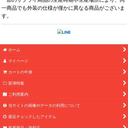
一商品でも外装の仕様が僅かに異なる商品がございま
す。
ホーム
マイページ
カートの中身
新弾特集
ご利用案内
当サイトの画像やデータの利用について
最近チェックしたアイテム
新着商品：遊戯王