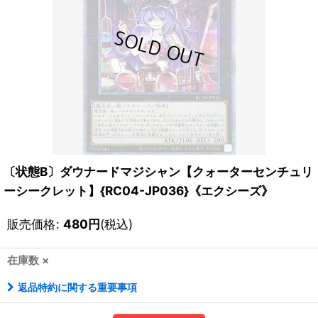
〔状態B〕ダウナードマジシャン【クォーターセンチュリ
ーシークレット】{RC04-JP036}《エクシーズ》
販売価格
:
480
円
(税込)
在庫数 ×
返品特約に関する重要事項