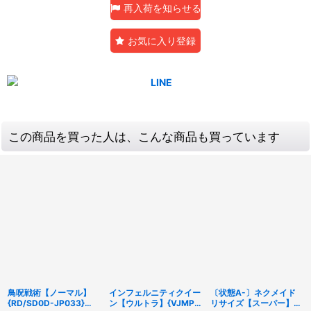
再入荷を知らせる
お気に入り登録
この商品を買った人は、こんな商品も買っています
鳥呪戦術【ノーマル】
インフェルニティクイー
〔状態A-〕ネクメイド
{RD/SD0D-JP033}
ン【ウルトラ】{VJMP-
リサイズ【スーパー】