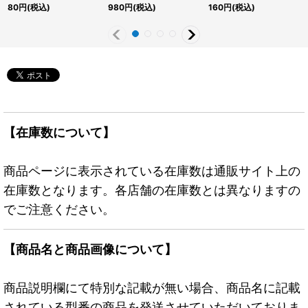
《RD魔法》
JP246}《モンスター》
{RD/KP23-JP050}
80
円
(税込)
980
円
(税込)
160
円
(税込)
《RD魔法》
【在庫数について】
商品ページに表示されている在庫数は通販サイト上の
在庫数となります。各店舗の在庫数とは異なりますの
でご注意ください。
【商品名と商品画像について】
商品説明欄にて特別な記載が無い場合、商品名に記載
されている型番の商品を発送させていただいておりま