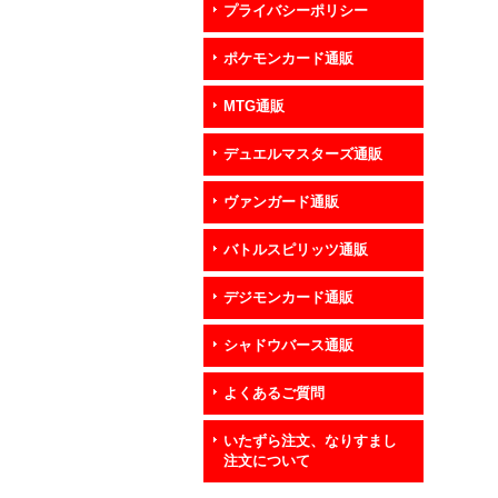
プライバシーポリシー
ポケモンカード通販
MTG通販
デュエルマスターズ通販
ヴァンガード通販
バトルスピリッツ通販
デジモンカード通販
シャドウバース通販
よくあるご質問
いたずら注文、なりすまし
注文について