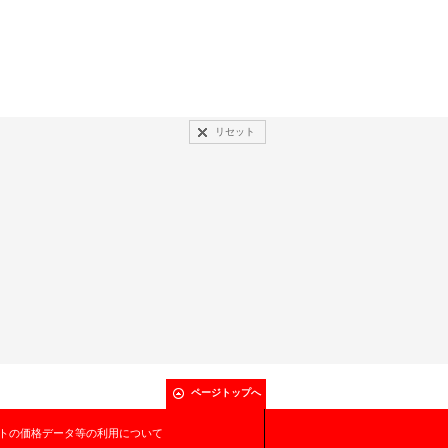
リセット
ページトップへ
トの価格データ等の利用について