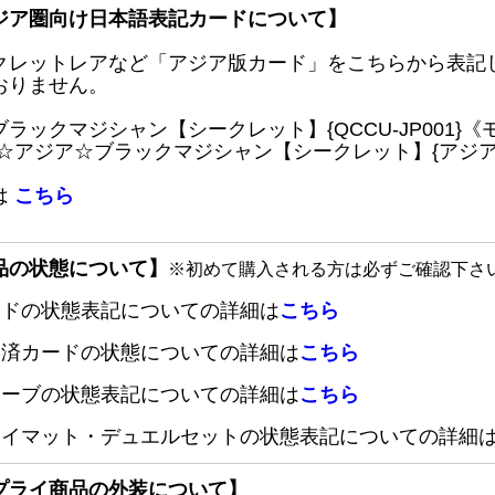
ジア圏向け日本語表記カードについて】
クレットレアなど「アジア版カード」をこちらから表記
おりません。
ブラックマジシャン【シークレット】{QCCU-JP001
 ☆アジア☆ブラックマジシャン【シークレット】{アジアQC
は
こちら
品の状態について】
※初めて購入される方は必ずご確認下さ
ードの状態表記についての詳細は
こちら
定済カードの状態についての詳細は
こちら
リーブの状態表記についての詳細は
こちら
レイマット・デュエルセットの状態表記についての詳細
プライ商品の外装について】