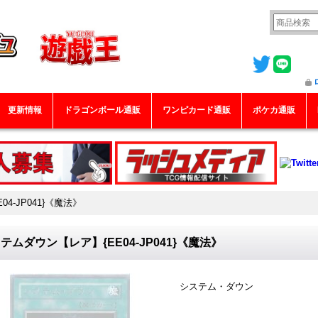
更新情報
ドラゴンボール通販
ワンピカード通販
ポケカ通販
4-JP041}《魔法》
テムダウン【レア】{EE04-JP041}《魔法》
システム・ダウン