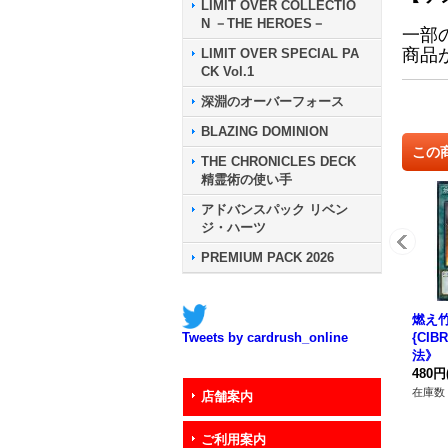
LIMIT OVER COLLECTIO
N －THE HEROES－
一部
商品
LIMIT OVER SPECIAL PA
CK Vol.1
深淵のオーバーフォース
BLAZING DOMINION
この
THE CHRONICLES DECK
精霊術の使い手
アドバンスパック リベン
ジ・ハーツ
PREMIUM PACK 2026
燃え
{CIB
Tweets by cardrush_online
法》
480円
在庫数 
店舗案内
ご利用案内