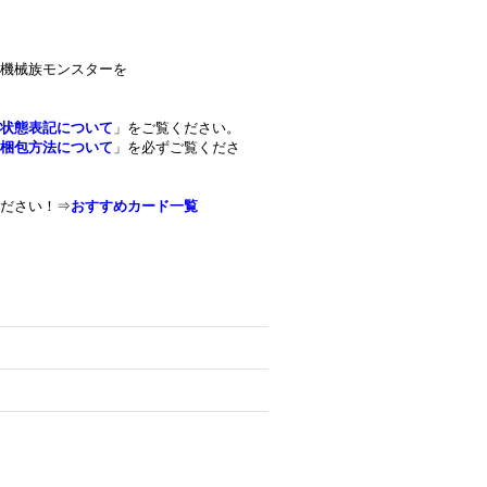
機械族モンスターを
状態表記について
」をご覧ください。
梱包方法について
」を必ずご覧くださ
ださい！⇒
おすすめカード一覧