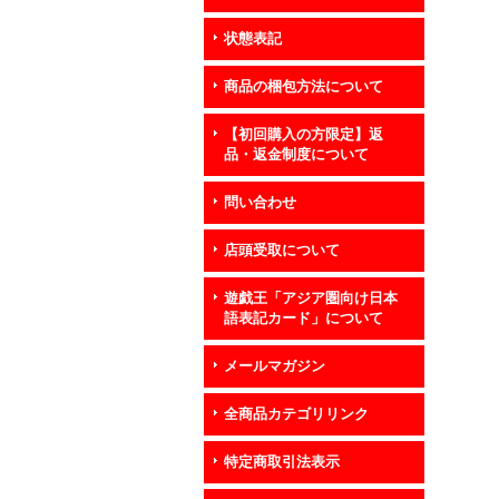
状態表記
商品の梱包方法について
【初回購入の方限定】返
品・返金制度について
問い合わせ
店頭受取について
遊戯王「アジア圏向け日本
語表記カード」について
メールマガジン
全商品カテゴリリンク
特定商取引法表示