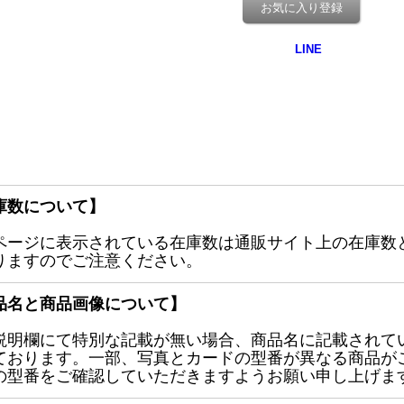
お気に入り登録
庫数について】
ページに表示されている在庫数は通販サイト上の在庫数
りますのでご注意ください。
品名と商品画像について】
説明欄にて特別な記載が無い場合、商品名に記載されて
ております。一部、写真とカードの型番が異なる商品が
の型番をご確認していただきますようお願い申し上げま