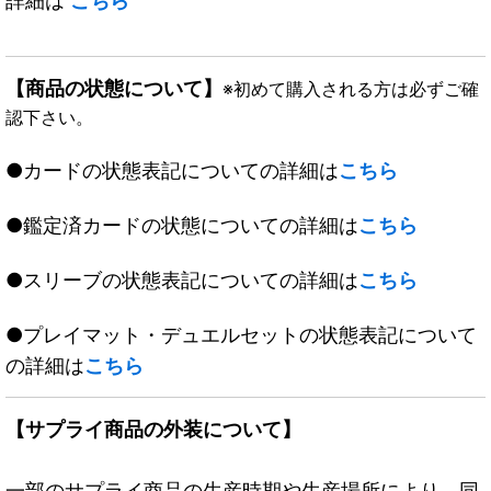
詳細は
こちら
【商品の状態について】
※初めて購入される方は必ずご確
認下さい。
●カードの状態表記についての詳細は
こちら
●鑑定済カードの状態についての詳細は
こちら
●スリーブの状態表記についての詳細は
こちら
●プレイマット・デュエルセットの状態表記について
の詳細は
こちら
【サプライ商品の外装について】
一部のサプライ商品の生産時期や生産場所により、同