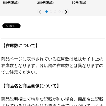
{DBAG-JP035}《シン
ュリーシークレット】
JP024}《モンスター》
180
円
(税込)
280
円
(税込)
50
円
(税込)
クロ》
{QCCP-JP090}《罠》
【在庫数について】
商品ページに表示されている在庫数は通販サイト上の
在庫数となります。各店舗の在庫数とは異なりますの
でご注意ください。
【商品名と商品画像について】
商品説明欄にて特別な記載が無い場合、商品名に記載
されている型番の商品を発送させていただいておりま