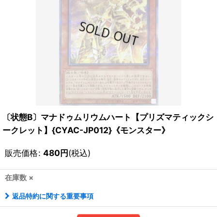
〔状態B〕マナドゥムリウムハート【プリズマティックシ
ークレット】{CYAC-JP012}《モンスター》
販売価格
:
480
円
(税込)
在庫数 ×
返品特約に関する重要事項