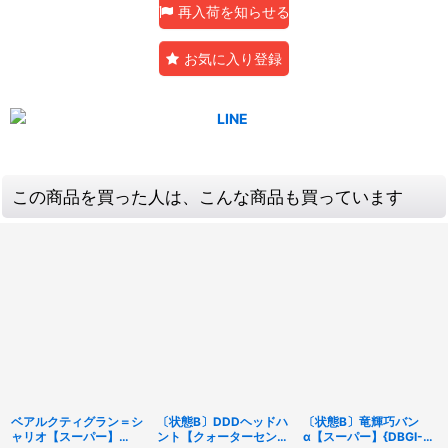
再入荷を知らせる
お気に入り登録
この商品を買った人は、こんな商品も買っています
ベアルクティグラン＝シ
〔状態B〕DDDヘッドハ
〔状態B〕竜輝巧バン
ャリオ【スーパー】
ント【クォーターセンチ
α【スーパー】{DBGI-