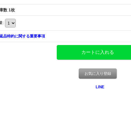
庫数 1枚
量
:
返品特約に関する重要事項
お気に入り登録