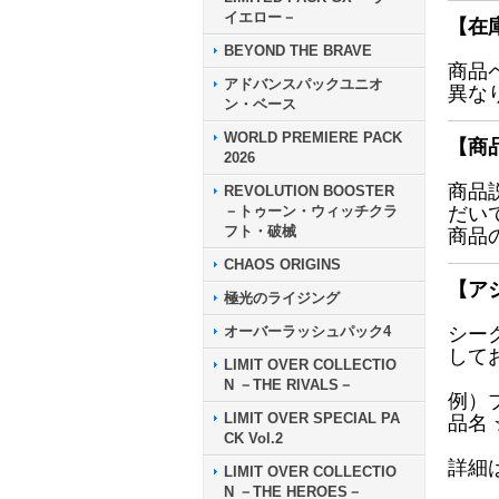
イエロー－
【在
BEYOND THE BRAVE
商品
アドバンスパックユニオ
異な
ン・ベース
WORLD PREMIERE PACK
【商
2026
商品
REVOLUTION BOOSTER
－トゥーン・ウィッチクラ
だい
フト・破械
商品
CHAOS ORIGINS
【ア
極光のライジング
オーバーラッシュパック4
シー
して
LIMIT OVER COLLECTIO
N －THE RIVALS－
例）
LIMIT OVER SPECIAL PA
品名
CK Vol.2
詳細
LIMIT OVER COLLECTIO
N －THE HEROES－