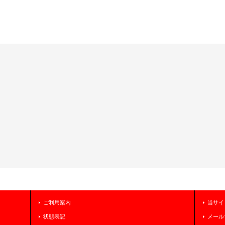
ご利用案内
当サイ
状態表記
メール