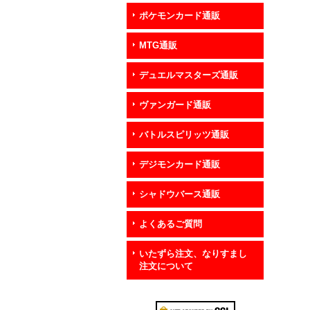
ポケモンカード通販
MTG通販
デュエルマスターズ通販
ヴァンガード通販
バトルスピリッツ通販
デジモンカード通販
シャドウバース通販
よくあるご質問
いたずら注文、なりすまし
注文について