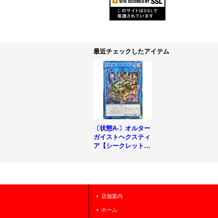
最近チェックしたアイテム
〔状態A-〕オルター
ガイストヘクスティ
ア【シークレット】
{EXFO-JP046}《リ
ンク》
店舗案内
ホーム