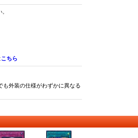
い。
は
こちら
でも外装の仕様がわずかに異なる