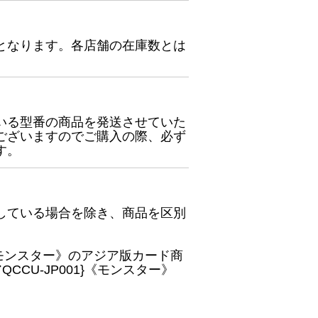
となります。各店舗の在庫数とは
いる型番の商品を発送させていた
ございますのでご購入の際、必ず
す。
している場合を除き、商品を区別
}《モンスター》のアジア版カード商
CU-JP001}《モンスター》