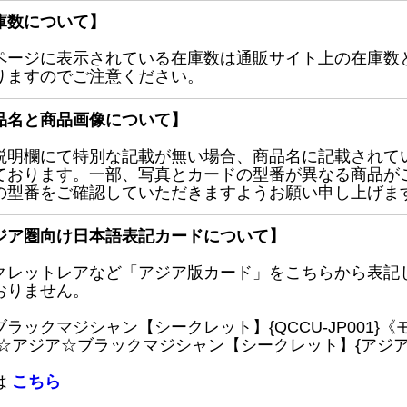
庫数について】
ページに表示されている在庫数は通販サイト上の在庫数
りますのでご注意ください。
品名と商品画像について】
説明欄にて特別な記載が無い場合、商品名に記載されて
ております。一部、写真とカードの型番が異なる商品が
の型番をご確認していただきますようお願い申し上げま
ジア圏向け日本語表記カードについて】
クレットレアなど「アジア版カード」をこちらから表記
おりません。
ブラックマジシャン【シークレット】{QCCU-JP001
 ☆アジア☆ブラックマジシャン【シークレット】{アジアQC
は
こちら