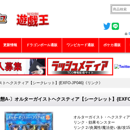
更新情報
ドラゴンボール通販
ワンピカード通販
ポケカ通販
トヘクスティア【シークレット】{EXFO-JP046}《リンク》
態A-〕オルターガイストヘクスティア【シークレット】{EXFO-
オルターガイスト・ヘクスティア
リンク・効果モンスター
リンク２/炎属性/魔法使い族/攻15