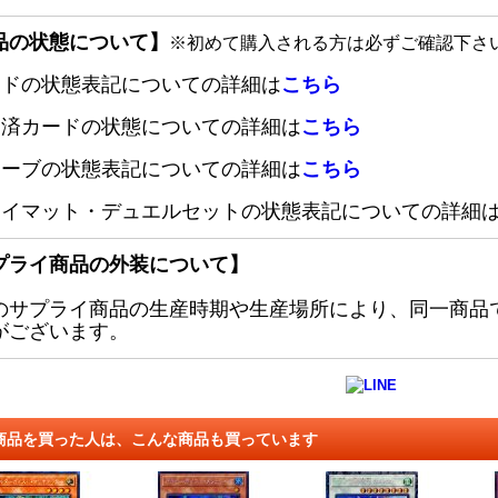
品の状態について】
※初めて購入される方は必ずご確認下さ
ードの状態表記についての詳細は
こちら
定済カードの状態についての詳細は
こちら
リーブの状態表記についての詳細は
こちら
レイマット・デュエルセットの状態表記についての詳細
プライ商品の外装について】
のサプライ商品の生産時期や生産場所により、同一商品
がございます。
商品を買った人は、こんな商品も買っています