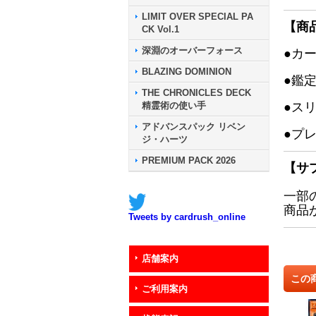
LIMIT OVER SPECIAL PA
【商
CK Vol.1
深淵のオーバーフォース
●カ
BLAZING DOMINION
●鑑
THE CHRONICLES DECK
精霊術の使い手
●ス
アドバンスパック リベン
●プ
ジ・ハーツ
PREMIUM PACK 2026
【サ
一部
商品
Tweets by cardrush_online
店舗案内
この
ご利用案内