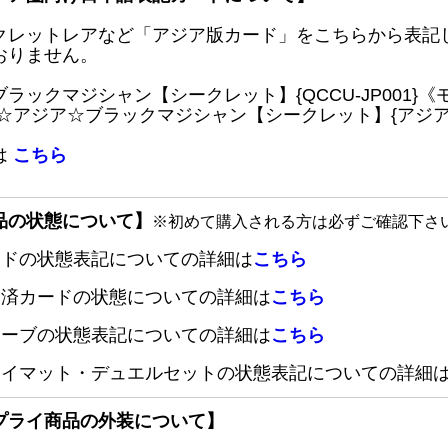
クレットレアなど「アジア版カード」をこちらから表記
おりません。
ブラックマジシャン【シークレット】{QCCU-JP001
 ☆アジア☆ブラックマジシャン【シークレット】{アジアQC
は
こちら
品の状態について】
※初めて購入される方は必ずご確認下さ
ードの状態表記についての詳細は
こちら
定済カードの状態についての詳細は
こちら
リーブの状態表記についての詳細は
こちら
レイマット・デュエルセットの状態表記についての詳細
プライ商品の外装について】