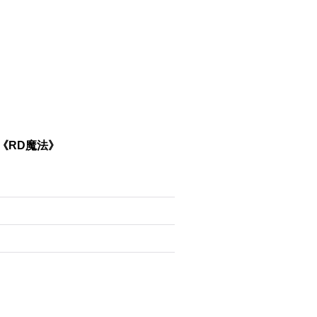
}《RD魔法》