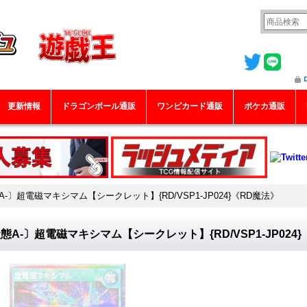
更新情報
ドラゴンボール通販
ワンピカード通販
ポケカ通販
A-〕超電磁マキシマム【シークレット】{RD/VSP1-JP024}《RD魔法》
態A-〕超電磁マキシマム【シークレット】{RD/VSP1-JP024