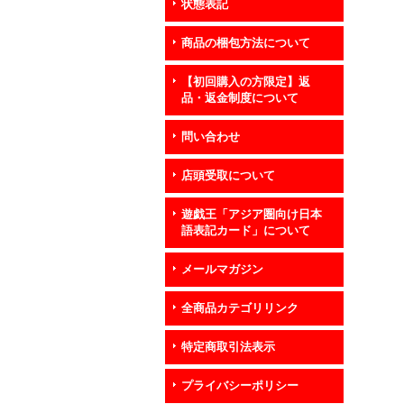
状態表記
商品の梱包方法について
【初回購入の方限定】返
品・返金制度について
問い合わせ
店頭受取について
遊戯王「アジア圏向け日本
語表記カード」について
メールマガジン
全商品カテゴリリンク
特定商取引法表示
プライバシーポリシー