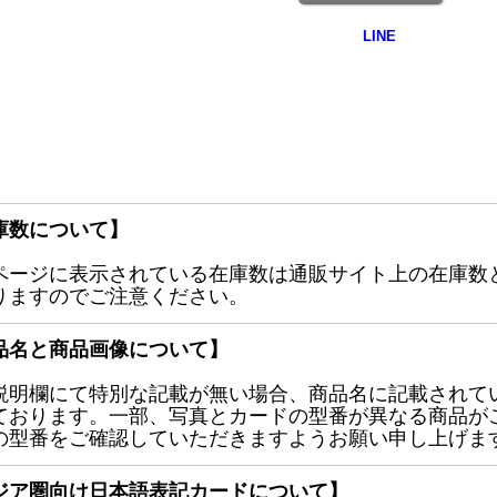
庫数について】
ページに表示されている在庫数は通販サイト上の在庫数
りますのでご注意ください。
品名と商品画像について】
説明欄にて特別な記載が無い場合、商品名に記載されて
ております。一部、写真とカードの型番が異なる商品が
の型番をご確認していただきますようお願い申し上げま
ジア圏向け日本語表記カードについて】