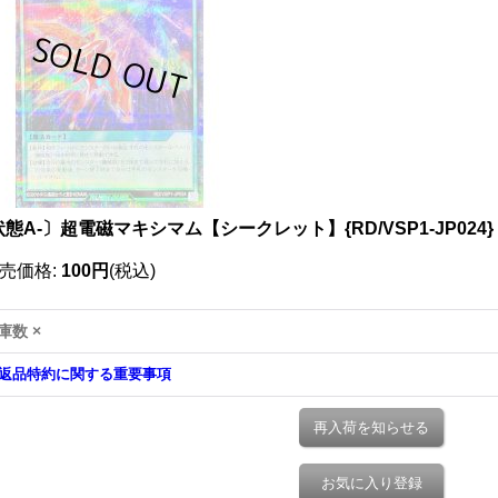
態A-〕超電磁マキシマム【シークレット】{RD/VSP1-JP024
売価格
:
100円
(税込)
庫数 ×
返品特約に関する重要事項
再入荷を知らせる
お気に入り登録